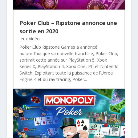
Poker Club – Ripstone annonce une
sortie en 2020
Jeux vidéo
Poker Club Ripstone Games a annoncé
aujourd’hui que sa nouvelle franchise, Poker Club,
sortirait cette année sur PlayStation 5, Xbox
Series X, PlayStation 4, Xbox One, PC et Nintendo
Switch. Exploitant toute la puissance de l’Unreal
Engine 4 et du ray tracing, Poker...