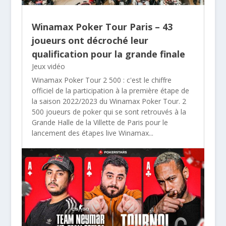
Winamax Poker Tour Paris – 43
joueurs ont décroché leur
qualification pour la grande finale
Jeux vidéo
Winamax Poker Tour 2 500 : c'est le chiffre
officiel de la participation à la première étape de
la saison 2022/2023 du Winamax Poker Tour. 2
500 joueurs de poker qui se sont retrouvés à la
Grande Halle de la Villette de Paris pour le
lancement des étapes live Winamax...