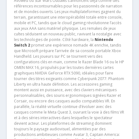
Avowed ou Star Wars Outlaws s’annoncent déjà comme des
références incontournables pour les passionnés de narration
et de mondes ouverts. Les jeux multiplateformes gagnent du
terrain, garantissant une interopérabilité totale entre console,
mobile et PC, tandis que le cloud gaming révolutionne l’accès
aux jeux AAA sans matériel physique. Les remakes de jeux
cultes séduisent un nouveau public, ravivant la nostalgie avec
les technologies de pointe. Côté hardware, la
Nintendo
Switch 2
promet une expérience nomade 4K enrichie, tandis
que Microsoft prépare l’arrivée de sa console portable Xbox
Handheld. Les joueurs sur PC se tournent vers des
configurations clés en main, comme le Razer Blade 16 ou le HP
OMEN MAX 16, propulsés par les toutes dernières cartes
graphiques NVIDIA GeForce RTX 5090, idéales pour faire
tourner des titres exigeants comme Cyberpunk 2077: Phantom
Liberty en ultra haute définition. Les accessoires gaming
montent aussi en puissance, avec des claviers mécaniques
personnalisables, des souris ergonomiques signées Razer et
Corsair, ou encore des casques audio compatibles VR. En
parallèle, la réalité virtuelle continue d’évoluer avec des
casques comme le Meta Quest 3, ouvrant la voie à des films VR
et à des séries interactives dans lesquelles le spectateur
devient acteur. Les plateformes de streaming dominent
toujours le paysage audiovisuel, alimentées par des
productions ambitieuses comme Avatar 3, Captain America: