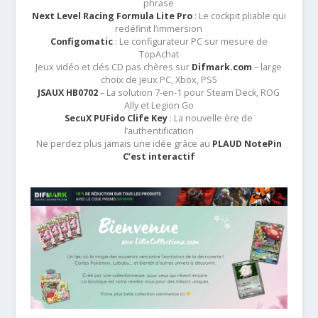
phrase
Next Level Racing Formula Lite Pro
: Le cockpit pliable qui
redéfinit l’immersion
Configomatic
: Le configurateur PC sur mesure de
TopAchat
Jeux vidéo et clés CD pas chères sur
Difmark.com
– large
choix de jeux PC, Xbox, PS5
JSAUX HB0702
– La solution 7-en-1 pour Steam Deck, ROG
Ally et Legion Go
SecuX PUFido Clife Key
: La nouvelle ère de
l’authentification
Ne perdez plus jamais une idée grâce au
PLAUD NotePin
C’est interactif