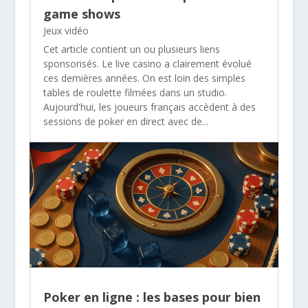
game shows
Jeux vidéo
Cet article contient un ou plusieurs liens
sponsorisés. Le live casino a clairement évolué
ces dernières années. On est loin des simples
tables de roulette filmées dans un studio.
Aujourd'hui, les joueurs français accèdent à des
sessions de poker en direct avec de...
Poker en ligne : les bases pour bien