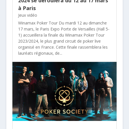
2024 se déroulera du 12 au 17 mars
à Paris
Jeux vidéo
Winamax Poker Tour Du mardi 12 au dimanche
17 mars, le Paris Expo Porte de Versailles (Hall 5-
1) accueillera la finale du Winamax Poker Tour
2023/2024, le plus grand circuit de poker live
organisé en France. Cette finale rassemblera les
lauréats régionaux, de...