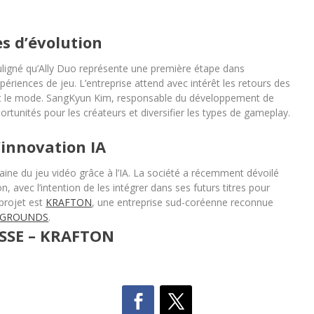
es d’évolution
ligné qu’Ally Duo représente une première étape dans
ériences de jeu. L’entreprise attend avec intérêt les retours des
ent le mode. SangKyun Kim, responsable du développement de
rtunités pour les créateurs et diversifier les types de gameplay.
innovation IA
ne du jeu vidéo grâce à l’IA. La société a récemment dévoilé
avec l’intention de les intégrer dans ses futurs titres pour
 projet est
KRAFTON
, une entreprise sud-coréenne reconnue
EGROUNDS
.
SSE – KRAFTON