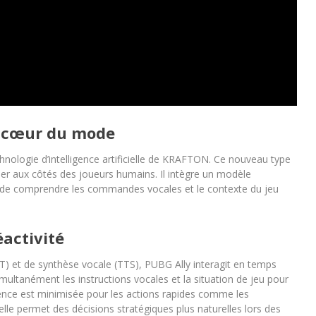
au cœur du mode
chnologie d’intelligence artificielle de KRAFTON. Ce nouveau type
er aux côtés des joueurs humains. Il intègre un modèle
 de comprendre les commandes vocales et le contexte du jeu
éactivité
) et de synthèse vocale (TTS), PUBG Ally interagit en temps
imultanément les instructions vocales et la situation de jeu pour
ence est minimisée pour les actions rapides comme les
le permet des décisions stratégiques plus naturelles lors des