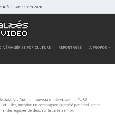
jeux à la Gamescom 2026
CINÉMA SÉRIES POP CULTURE
REPORTAGES
A PROPOS
a d’Ally Duo, optimisé par PUBG
le pour Ally Duo, un nouveau mode Arcade de PUBG:
 juillet, introduit un compagnon contrôlé par l’intelligence
rmer des équipes de deux sur la carte Sanhok.