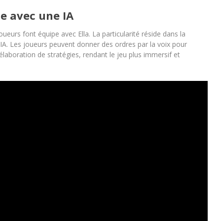
te avec une IA
eurs font équipe avec Ella. La particularité réside dans la
 IA. Les joueurs peuvent donner des ordres par la voix pour
élaboration de stratégies, rendant le jeu plus immersif et