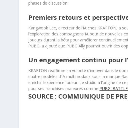
phases de discussion.
Premiers retours et perspectiv
Kangwook Lee, directeur de l’IA chez KRAFTON, a sou
l’exploration des compagnons IA pour de nouvelles exp
joueurs durant la bêta pour améliorer continuellem
PUBG, a ajouté que PUBG Ally pourrait ouvrir des oppo
Un engagement continu pour l’
KRAFTON réaffirme sa volonté d’innover dans le domai
quatre modèles d’IA multimodaux sous la marque Raon, 
enrichir l’expérience joueur. Le studio à l’origine de ce
pour ses franchises majeures comme
PUBG: BATTL
SOURCE : COMMUNIQUE DE PRE