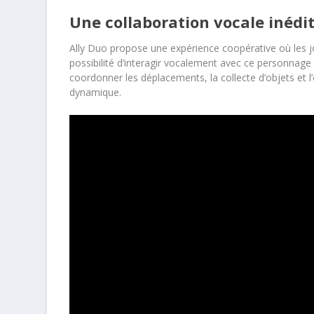
Une collaboration vocale inédi
Ally Duo propose une expérience coopérative où les jou
possibilité d’interagir vocalement avec ce personnage
coordonner les déplacements, la collecte d’objets et l’
dynamique.