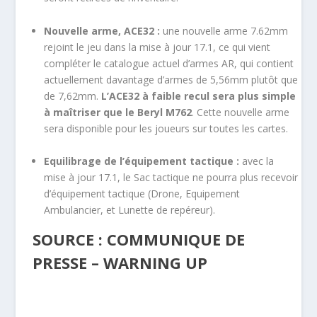
Nouvelle arme, ACE32 :
une nouvelle arme 7.62mm
rejoint le jeu dans la mise à jour 17.1, ce qui vient
compléter le catalogue actuel d’armes AR, qui contient
actuellement davantage d’armes de 5,56mm plutôt que
de 7,62mm.
L’ACE32 à faible recul sera plus simple
à maîtriser que le Beryl M762
. Cette nouvelle arme
sera disponible pour les joueurs sur toutes les cartes.
Equilibrage de l’équipement tactique :
avec la
mise à jour 17.1, le Sac tactique ne pourra plus recevoir
d’équipement tactique (Drone, Equipement
Ambulancier, et Lunette de repéreur).
SOURCE : COMMUNIQUE DE
PRESSE – WARNING UP