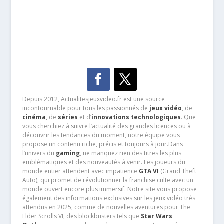
Depuis 2012, Actualitesjeuxvideo.fr est une source
incontournable pour tous les passionnés de
jeux vidéo
, de
cinéma
,
de
séries
et d’
innovations technologiques
. Que
vous cherchiez à suivre l’actualité des grandes licences ou à
découvrir les tendances du moment, notre équipe vous
propose un contenu riche, précis et toujours à jour.Dans
l’univers du
gaming
, ne manquez rien des titres les plus
emblématiques et des nouveautés à venir. Les joueurs du
monde entier attendent avec impatience
GTA VI
(Grand Theft
Auto), qui promet de révolutionner la franchise culte avec un
monde ouvert encore plus immersif. Notre site vous propose
également des informations exclusives sur les jeux vidéo très
attendus en 2025, comme de nouvelles aventures pour The
Elder Scrolls VI, des blockbusters tels que
Star Wars