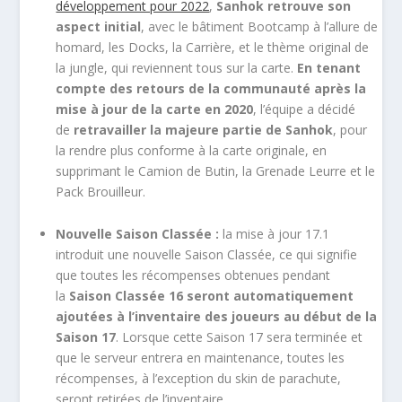
développement pour 2022
,
Sanhok retrouve son
aspect initial
, avec le bâtiment Bootcamp à l’allure de
homard, les Docks, la Carrière, et le thème original de
la jungle, qui reviennent tous sur la carte.
En tenant
compte des retours de la communauté après la
mise à jour de la carte en 2020
, l’équipe a décidé
de
retravailler la majeure partie de Sanhok
, pour
la rendre plus conforme à la carte originale, en
supprimant le Camion de Butin, la Grenade Leurre et le
Pack Brouilleur.
Nouvelle Saison Classée :
la mise à jour 17.1
introduit une nouvelle Saison Classée, ce qui signifie
que toutes les récompenses obtenues pendant
la
Saison Classée 16 seront automatiquement
ajoutées à l’inventaire des joueurs au début de la
Saison 17
. Lorsque cette Saison 17 sera terminée et
que le serveur entrera en maintenance, toutes les
récompenses, à l’exception du skin de parachute,
seront retirées de l’inventaire.