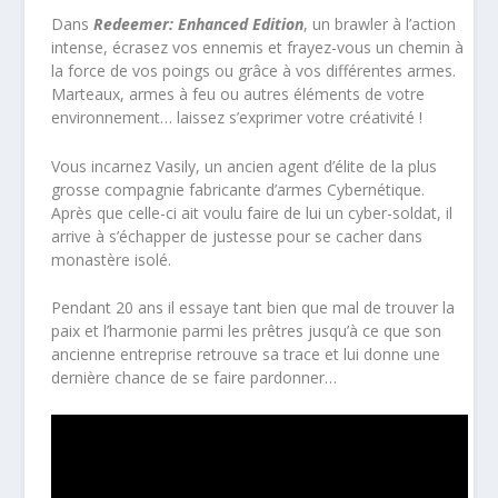
Dans
Redeemer: Enhanced Edition
, un brawler à l’action
intense, écrasez vos ennemis et frayez-vous un chemin à
la force de vos poings ou grâce à vos différentes armes.
Marteaux, armes à feu ou autres éléments de votre
environnement… laissez s’exprimer votre créativité !
Vous incarnez Vasily, un ancien agent d’élite de la plus
grosse compagnie fabricante d’armes Cybernétique.
Après que celle-ci ait voulu faire de lui un cyber-soldat, il
arrive à s’échapper de justesse pour se cacher dans
monastère isolé.
Pendant 20 ans il essaye tant bien que mal de trouver la
paix et l’harmonie parmi les prêtres jusqu’à ce que son
ancienne entreprise retrouve sa trace et lui donne une
dernière chance de se faire pardonner…