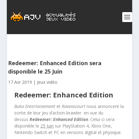
Redeemer: Enhanced Edition sera
disponible le 25 Juin
17 Avr 2019
|
Jeux vidéo
Redeemer: Enhanced Edition
Buka Entertainement
et
Ravenscourt
nous annoncent la
sortie de leur jeu d’action-brawler en vue du
dessus
Redeemer: Enhanced Edition
.
Celui-ci sera
disponible le
25 Juin
sur PlayStation 4, Xbox One,
Nintendo Switch et PC en versions digital et physique.