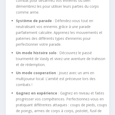
combat pour désarmez vos ennemis ou bien
démembrez les pour utiliser leurs parties du corps
comme arme.
Système de parade
: Défendez-vous tout en
neutralisant vos ennemis grâce à une parade
parfaitement calculée. Apprenez les mouvements et
paternes des différents types d’ennemis pour
perfectionner votre parade.
Un mode histoire solo
: Découvrez le passé
tourmenté de Vasily et vivez une aventure de trahison
et de rédemption.
Un mode cooperation
: Jouez avec un ami en
multijoueur local. L’amitié est précieuse lors des
combats !
Gagnez en expérience
: Gagnez en niveau et faites
progresser vos compétences. Perfectionnez-vous en
pratiquant différentes attaques : coups de pieds, coups
de poings, armes de corps à corps, pistolet, fusil de