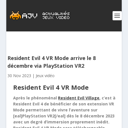
Resident Evil 4 VR Mode arrive le 8
décembre via PlayStation VR2
30 Nov 2023
|
Jeux vidéo
Resident Evil 4 VR Mode
Après le phénoménal
Resident Evil Village
, c’est à
Resident Evil 4 de bénéficier de son extension VR
Mode permettant de vivre l’aventure sur
[eal]PlayStation VR2[/eal] dès le 8 décembre 2023
avec un degré d’immersion proprement inédit.
Resident Evil 4 VR Mode sera téléchargeable