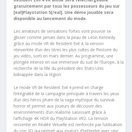
gratuitement par tous les possesseurs du jeu sur
[eal]Playstation 5[/eal]. Une démo jouable sera
disponible au lancement du mode.
Les amateurs de sensations fortes vont pouvoir se
glisser comme jamais dans la peau de Leon Kennedy
grâce au mode VR de Resident Evil 4, la version
réinventée d’un des titres les plus cultes de l’histoire du
jeu vidéo, sorti en mars dernier. Au programme, une
plongée intense en vue immersive du sud de l’Europe, à la
recherche de la fille du président des Etats-Unis
kidnappée dans la région.
Le mode VR de Resident Evil 4 prend en charge
l’intégralité de la campagne principale à travers les yeux
d’un des héros phare de la saga mythique du survival-
horror et permet aux joueurs de découvrir des
environnements d’un réalisme saisissant grâce à
l’affichage 4K HDR du PlayStation VR2. La tension
ressentie en Réalité Virtuelle est renforcée par l’utilisation
du son 3D qui permet aux joueurs d’entendre avec une