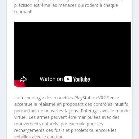
précision extrême les menaces qui rodent à chaque
tournant.
La technologie des manettes PlayStation VR2 Sense
accentue le réalisme en proposant des contrôles intuitifs
permettant de nouvelles façons d’interagir avec le monde
virtuel. Les armes peuvent être manipulées avec des
mouvements naturels, par exemple pour les
rechargements des fusils et pistolets ou encore les
entailles avec le couteau.