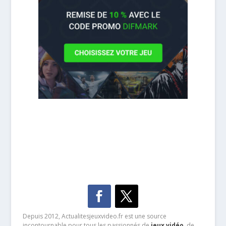
Depuis 2012, Actualitesjeuxvideo.fr est une source
incontournable pour tous les passionnés de
jeux vidéo
, de