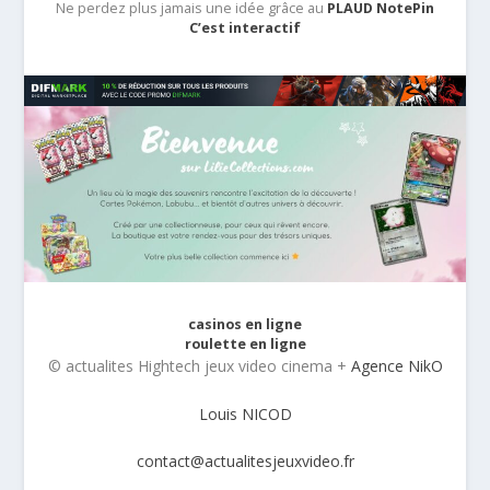
Ne perdez plus jamais une idée grâce au
PLAUD NotePin
C’est interactif
casinos en ligne
roulette en ligne
© actualites Hightech jeux video cinema +
Agence NikO
Louis NICOD
contact@actualitesjeuxvideo.fr