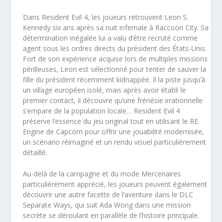
Dans Resident Evil 4, les joueurs retrouvent Leon S.
Kennedy six ans après sa nuit infernale à Raccoon City. Sa
détermination inégalée lui a valu d’être recruté comme
agent sous les ordres directs du président des États-Unis.
Fort de son expérience acquise lors de multiples missions
périlleuses, Leon est sélectionné pour tenter de sauver la
fille du président récemment kidnappée. Il la piste jusqu’à
un village européen isolé, mais après avoir établi le
premier contact, il découvre qu’une frénésie irrationnelle
s’empare de la population locale… Resident Evil 4
préserve l’essence du jeu original tout en utilisant le RE
Engine de Capcom pour offrir une jouabilité modernisée,
un scénario réimaginé et un rendu visuel particulièrement
détaillé.
Au-delà de la campagne et du mode Mercenaires
particulièrement apprécié, les joueurs peuvent également
découvrir une autre facette de l’aventure dans le DLC
Separate Ways, qui suit Ada Wong dans une mission
secrète se déroulant en parallèle de l’histoire principale.