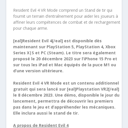
Resident Evil 4 VR Mode comprend un Stand de tir qui
fournit un terrain d’entraînement pour aider les joueurs à
affiner leurs compétences de combat et de rechargement
pour chaque arme.
[eal]Resident Evil 4[/eal] est disponible dès
maintenant sur PlayStation 5, PlayStation 4, Xbox
Series X|S et PC (Steam). Le titre sera également
proposé le 20 décembre 2023 sur l’iPhone 15 Pro et
sur tous les iPad et Mac équipés de la puce M1 ou
d’une version ultérieure.
Resident Evil 4 VR Mode est un contenu additionnel
gratuit qui sera lancé sur [eal]Playstation VR2[/eal]
le 8 décembre 2023. Une démo, disponible le jour du
lancement, permettra de découvrir les premiers
pas dans le jeu et d’appréhender les mécaniques.
Elle inclura aussi le stand de tir.
A propos de Resident Evil 4