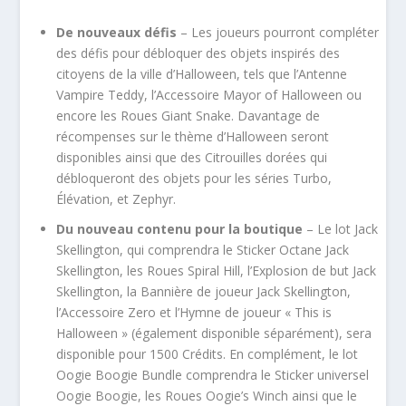
De nouveaux défis
– Les joueurs pourront compléter
des défis pour débloquer des objets inspirés des
citoyens de la ville d’Halloween, tels que l’Antenne
Vampire Teddy, l’Accessoire Mayor of Halloween ou
encore les Roues Giant Snake. Davantage de
récompenses sur le thème d’Halloween seront
disponibles ainsi que des Citrouilles dorées qui
débloqueront des objets pour les séries Turbo,
Élévation, et Zephyr.
Du nouveau contenu pour la boutique
– Le lot Jack
Skellington, qui comprendra le Sticker Octane Jack
Skellington, les Roues Spiral Hill, l’Explosion de but Jack
Skellington, la Bannière de joueur Jack Skellington,
l’Accessoire Zero et l’Hymne de joueur « This is
Halloween » (également disponible séparément), sera
disponible pour 1500 Crédits. En complément, le lot
Oogie Boogie Bundle comprendra le Sticker universel
Oogie Boogie, les Roues Oogie’s Winch ainsi que le