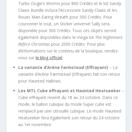
Turbo Oogie’s Worms pour 800 Crédits et le lot Sandy
Claws Bundle inclura l’Accessoire Sandy Claws et les
Roues Man-Eating Wreath pour 500 Crédits. Pour
couronner le tout, un Sticker universel Sally sera
disponible pour 300 Crédits. Tous ces objets seront
également disponibles dans le méga lot
The Nightmare
Before Christmas
pour 2000 Crédits. Pour plus
d’informations sur le contenu de la boutique, rendez-
vous sur
le blog officiel
.
La variante d’Arène Farmstead (Effrayant)
– La
variante d’Arène Farmstead (Effrayant) fait son retour
pour Haunted Hallows.
Les MTL Cube effrayant et Haunted Heatseeker
–
Cube effrayant revient du 18 au 24 octobre. Dans ce
mode, le ballon cubique du mode Super cube est
remplacé par une citrouille cubique. Le mode Haunted
Heatseeker fera également son retour du 24 octobre
au 1
er
novembre.