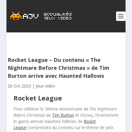
Rocket League – Du contenu « The
Nightmare Before Christmas » de Tim
Burton arrive avec Haunted Hallows
20 Oct 2023
|
Jeux vidéo
Rocket League
Pour célébrer le 30
ème
Anniversaire de
The Nightmare
Before Christmas
de
Tim Burton
et Disney, l’événement
in-game annuel Haunted Hallows de
Rocket
League
comprendra du contenu sur le thème de Jack