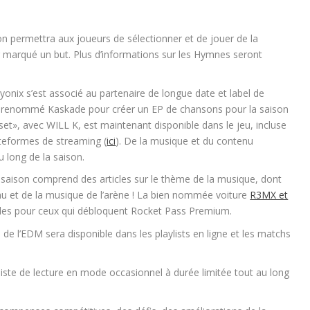
on permettra aux joueurs de sélectionner et de jouer de la
 marqué un but. Plus d’informations sur les Hymnes seront
yonix s’est associé au partenaire de longue date et label de
r renommé Kaskade pour créer un EP de chansons pour la saison
et», avec WILL K, est maintenant disponible dans le jeu, incluse
ateformes de streaming (
ici
). De la musique et du contenu
 long de la saison.
 saison comprend des articles sur le thème de la musique, dont
nu et de la musique de l’arène ! La bien nommée voiture
R3MX et
les pour ceux qui débloquent Rocket Pass Premium.
 de l’EDM sera disponible dans les playlists en ligne et les matchs
liste de lecture en mode occasionnel à durée limitée tout au long