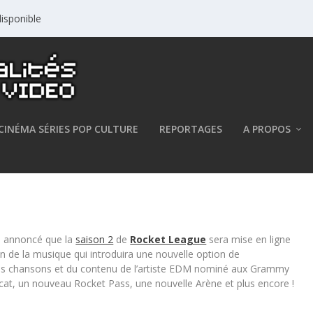
isponible
CINÉMA SÉRIES POP CULTURE
REPORTAGES
A PROPOS
arrive le 9 décembre
 a annoncé que la
saison 2
de
Rocket League
sera mise en ligne
n de la musique qui introduira une nouvelle option de
les chansons et du contenu de l’artiste EDM nominé aux Grammy
at, un nouveau Rocket Pass, une nouvelle Arène et plus encore !