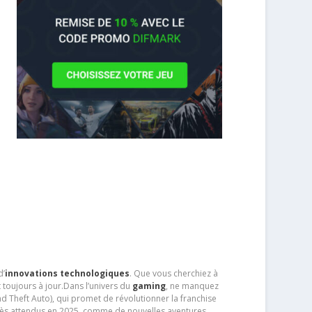
d’
innovations technologiques
. Que vous cherchiez à
 toujours à jour.Dans l’univers du
gaming
, ne manquez
d Theft Auto), qui promet de révolutionner la franchise
très attendus en 2025, comme de nouvelles aventures