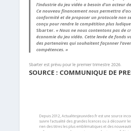
l’industrie du jeu vidéo a besoin d’un acteur 
Ce nouveau financement nous permettra d’accé
conformité et de proposer un protocole non s
conçu pour rendre la compétition plus ludique
Sbarter
.
« Nous ne nous contentons pas de cr
économie du jeu vidéo. Cette levée de fonds va 
des partenaires qui souhaitent façonner l’aveni
compétences. »
Sbarter est prévu pour le premier trimestre 2026.
SOURCE : COMMUNIQUE DE PRES
Depuis 2012, Actualitesjeuxvideo.fr est une source in
suivre l’actualité des grandes licences ou à découvrir 
rien des titres les plus emblématiques et des nouveaut