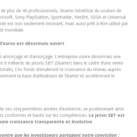
de plus de 40 professionnels, Sbarter bénéficie du soutien de
crosoft, Sony PlayStation, Sportradar, NetEnt, SEGA et Universal
le est non seulement innovant, mais aussi prêt à être utilisé par
ité mondiale.
 d’euros est désormais ouvert
ré-amorçage et d’amorçage. L’entreprise ouvre désormais une
nt 6 milliards de jetons SBT (Sbarter) dans le cadre d’une vente
 totale). Ces fonds stimuleront la croissance du réseau auprès
ivement la base d’utilisateurs de Sbarter et accéléreront le
s de ses cinq premières années d’existence, se positionnant ainsi
ts conformes et basés sur les compétences.
Le jeton SBT est
une croissance transparente et évolutive.
ontre que les investisseurs partagent notre conviction :