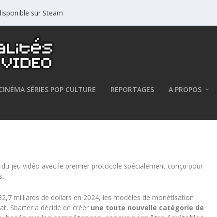
isponible sur Steam
CINÉMA SÉRIES POP CULTURE
REPORTAGES
A PROPOS
’eSport avec la blockchain
 du jeu vidéo avec le premier protocole spécialement conçu pour
s.
82,7 milliards de dollars en 2024, les modèles de monétisation
tat, Sbarter a décidé de créer
une toute nouvelle catégorie de