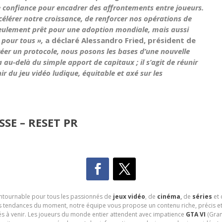
de confiance pour encadrer des affrontements entre joueurs.
lérer notre croissance, de renforcer nos opérations de
eulement prêt pour une adoption mondiale, mais aussi
 pour tous »,
a déclaré
Alessandro Fried, président de
éer un protocole, nous posons les bases d’une nouvelle
au-delà du simple apport de capitaux ; il s’agit de réunir
r du jeu vidéo ludique, équitable et axé sur les
SE – RESET PR
contournable pour tous les passionnés de
jeux vidéo
, de
cinéma
,
de
séries
et 
les tendances du moment, notre équipe vous propose un contenu riche, précis et
és à venir. Les joueurs du monde entier attendent avec impatience
GTA VI
(Gran