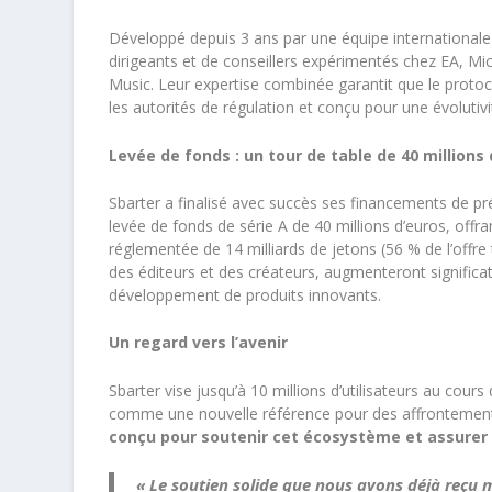
Développé depuis 3 ans par une équipe internationale 
dirigeants et de conseillers expérimentés chez EA, Mi
Music. Leur expertise combinée garantit que le protoco
les autorités de régulation et conçu pour une évolutiv
Levée de fonds : un tour de table de 40 millions
Sbarter a finalisé avec succès ses financements de p
levée de fonds de série A de 40 millions d’euros, offra
réglementée de 14 milliards de jetons (56 % de l’offre
des éditeurs et des créateurs, augmenteront significat
développement de produits innovants.
Un regard vers l’avenir
Sbarter vise jusqu’à 10 millions d’utilisateurs au cour
comme une nouvelle référence pour des affrontemen
conçu pour soutenir cet écosystème et assurer 
« Le soutien solide que nous avons déjà reçu m