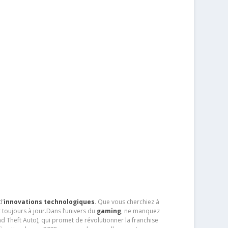
d’
innovations technologiques
. Que vous cherchiez à
 toujours à jour.Dans l’univers du
gaming
, ne manquez
d Theft Auto), qui promet de révolutionner la franchise