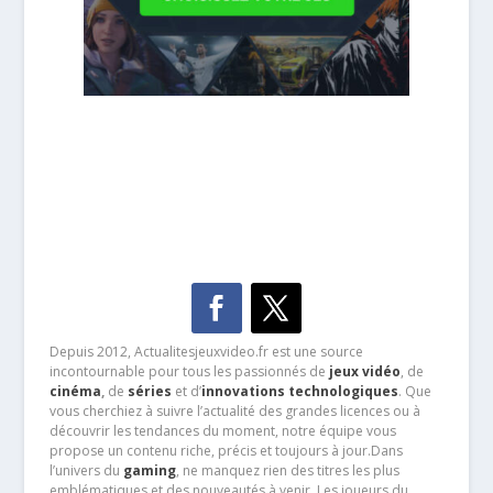
Depuis 2012, Actualitesjeuxvideo.fr est une source
incontournable pour tous les passionnés de
jeux vidéo
, de
cinéma
,
de
séries
et d’
innovations technologiques
. Que
vous cherchiez à suivre l’actualité des grandes licences ou à
découvrir les tendances du moment, notre équipe vous
propose un contenu riche, précis et toujours à jour.Dans
l’univers du
gaming
, ne manquez rien des titres les plus
emblématiques et des nouveautés à venir. Les joueurs du