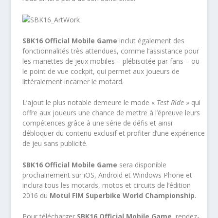
SBK16 Official Mobile Game
inclut également des
fonctionnalités très attendues, comme l’assistance pour
les manettes de jeux mobiles – plébiscitée par fans – ou
le point de vue cockpit, qui permet aux joueurs de
littéralement incarner le motard.
L’ajout le plus notable demeure le mode «
Test Ride
» qui
offre aux joueurs une chance de mettre à l’épreuve leurs
compétences grâce à une série de défis et ainsi
débloquer du contenu exclusif et profiter d’une expérience
de jeu sans publicité.
SBK16 Official Mobile Game
sera disponible
prochainement sur iOS, Android et Windows Phone et
inclura tous les motards, motos et circuits de l’édition
2016 du
Motul FIM Superbike World Championship
.
Pour télécharger
SBK16 Official Mobile Game,
rendez-