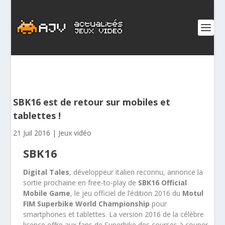
SBK16 est de retour sur mobiles et
tablettes !
21 Juil 2016
|
Jeux vidéo
SBK16
Digital
Tales
, développeur italien reconnu,
annonce la
sortie prochaine en free-to-play de
SBK16 Official
Mobile Game
, le jeu officiel de l’édition 2016 du
Motul
FIM Superbike World Championship
pour
smartphones et tablettes. La version 2016 de la célèbre
licence offre aux fans de Superbike des courses à couper