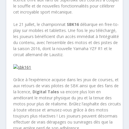
le souffle et de nouvelles fonctionnalités pour célébrer
cet incroyable sport mécanique.
Le 21 juillet, le championnat
SBK16
débarque en free-to-
play sur mobiles et tablettes. Une fois le jeu téléchargé,
les joueurs bénéficient d’un accès immédiat à l’intégralité
du contenu, avec l’ensemble des motos et des pistes de
la saison 2016, dont la nouvelle Yamaha YZF R1 et le
circuit allemand de Laustiz.
Grâce à l’expérience acquise dans les jeux de courses, et
aux retours de vrais pilotes de SBK ainsi que des fans de
la licence,
Digital Tales
va encore plus loin en
améliorant le moteur physique du jeu et la tenue des
motos pour plus de réalisme. Brûlez l’asphalte des circuits
à toute vitesse et amusez-vous grâce à des motos
toujours plus réactives ! Les joueurs peuvent désormais
effectuer de vrais dérapages ou survirages dès que la
roue arrière perd de son adhérence.