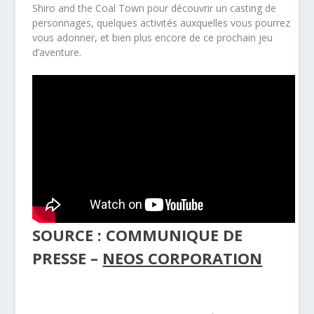
Shiro and the Coal Town pour découvrir un casting de
personnages, quelques activités auxquelles vous pourrez
vous adonner, et bien plus encore de ce prochain jeu
d’aventure.
SOURCE : COMMUNIQUE DE
PRESSE –
NEOS CORPORATION