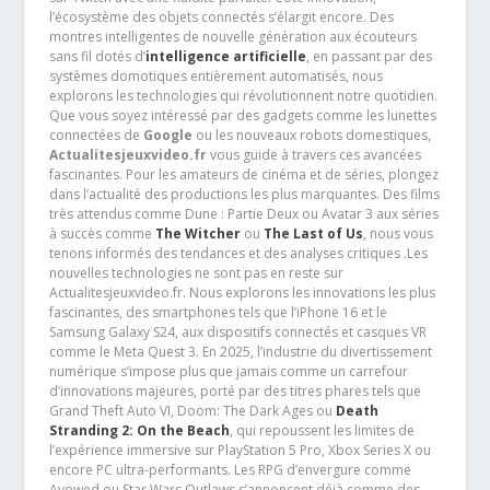
l’écosystème des objets connectés s’élargit encore. Des
montres intelligentes de nouvelle génération aux écouteurs
sans fil dotés d’
intelligence artificielle
, en passant par des
systèmes domotiques entièrement automatisés, nous
explorons les technologies qui révolutionnent notre quotidien.
Que vous soyez intéressé par des gadgets comme les lunettes
connectées de
Google
ou les nouveaux robots domestiques,
Actualitesjeuxvideo.fr
vous guide à travers ces avancées
fascinantes. Pour les amateurs de cinéma et de séries, plongez
dans l’actualité des productions les plus marquantes. Des films
très attendus comme Dune : Partie Deux ou Avatar 3 aux séries
à succès comme
The Witcher
ou
The Last of Us
, nous vous
tenons informés des tendances et des analyses critiques .Les
nouvelles technologies ne sont pas en reste sur
Actualitesjeuxvideo.fr. Nous explorons les innovations les plus
fascinantes, des smartphones tels que l’iPhone 16 et le
Samsung Galaxy S24, aux dispositifs connectés et casques VR
comme le Meta Quest 3. En 2025, l’industrie du divertissement
numérique s’impose plus que jamais comme un carrefour
d’innovations majeures, porté par des titres phares tels que
Grand Theft Auto VI, Doom: The Dark Ages ou
Death
Stranding 2: On the Beach
, qui repoussent les limites de
l’expérience immersive sur PlayStation 5 Pro, Xbox Series X ou
encore PC ultra-performants. Les RPG d’envergure comme
Avowed ou Star Wars Outlaws s’annoncent déjà comme des