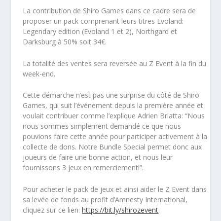
La contribution de Shiro Games dans ce cadre sera de
proposer un pack comprenant leurs titres Evoland:
Legendary edition (Evoland 1 et 2), Northgard et
Darksburg à 50% soit 34€.
La totalité des ventes sera reversée au Z Event à la fin du
week-end.
Cette démarche n’est pas une surprise du côté de Shiro
Games, qui suit l’événement depuis la première année et
voulait contribuer comme l’explique Adrien Briatta: “Nous
nous sommes simplement demandé ce que nous
pouvions faire cette année pour participer activement à la
collecte de dons. Notre Bundle Special permet donc aux
joueurs de faire une bonne action, et nous leur
fournissons 3 jeux en remerciement!”.
Pour acheter le pack de jeux et ainsi aider le Z Event dans
sa levée de fonds au profit d’Amnesty International,
cliquez sur ce lien:
https://bit.ly/shirozevent
.