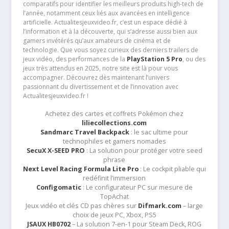
comparatifs pour identifier les meilleurs produits high-tech de
l’année, notamment ceux liés aux avancées en intelligence
artificielle. Actualitesjeuxvideo.fr, c’est un espace dédié à
l’information et à la découverte, qui s’adresse aussi bien aux
gamers invétérés qu’aux amateurs de cinéma et de
technologie. Que vous soyez curieux des derniers trailers de
jeux vidéo, des performances de la
PlayStation 5 Pro
, ou des
jeux très attendus en 2025, notre site est là pour vous
accompagner. Découvrez dès maintenant l’univers
passionnant du divertissement et de l’innovation avec
Actualitesjeuxvideo.fr !
Achetez des cartes et coffrets Pokémon chez
liliecollections.com
Sandmarc Travel Backpack
: le sac ultime pour
technophiles et gamers nomades
SecuX X-SEED PRO
: La solution pour protéger votre seed
phrase
Next Level Racing Formula Lite Pro
: Le cockpit pliable qui
redéfinit l’immersion
Configomatic
: Le configurateur PC sur mesure de
TopAchat
Jeux vidéo et clés CD pas chères sur
Difmark.com
– large
choix de jeux PC, Xbox, PS5
JSAUX HB0702
– La solution 7-en-1 pour Steam Deck, ROG