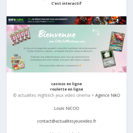
C’est interactif
casinos en ligne
roulette en ligne
© actualites Hightech jeux video cinema +
Agence NikO
Louis NICOD
contact@actualitesjeuxvideo.fr