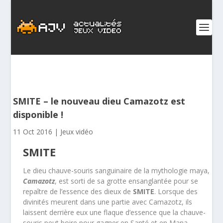
SMITE – le nouveau dieu Camazotz est
disponible !
11 Oct 2016
|
Jeux vidéo
SMITE
Le dieu chauve-souris sanguinaire de la mythologie maya,
Camazotz
, est sorti de sa grotte ensanglantée pour se
repaître de l’essence des dieux de
SMITE
. Lorsque des
divinités meurent dans une partie avec Camazotz, ils
laissent derrière eux une flaque d’essence que la chauve-
souris peut boire pour gagner en Santé et en Mana.