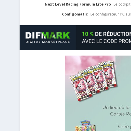
Next Level Racing Formula Lite Pro
: Le cockpit
Configomatic
: Le configurateur PC s