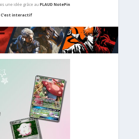
ais une idée grâce au
PLAUD NotePin
C’est interactif