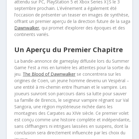
attendu sur PC, PlayStation 5 et Xbox Series X|S le 3
septembre prochain. L’événement a également été
l’occasion de présenter un teaser en images de synthèse,
offrant un premier aperçu de la direction future de la saga
Dawnwalker
, qui promet d’explorer des époques et des
continents variés.
Un Aperçu du Premier Chapitre
La bande-annonce de gameplay diffusée lors du Summer
Game Fest a mis en lumière les attentes pour la sortie du
jeu.
The Blood of Dawnwalker
se concentrera sur les
origines de Coen, un jeune homme devenu un Vespéral –
une entité à mi-chemin entre l’humain et le vampire. Les
joueurs suivront son parcours dans sa lutte pour sauver
sa famille de Brencis, le seigneur vampire régnant sur Val
Sangora, une région mystérieuse nichée dans les
montagnes des Carpates au XIVe siècle. Ce premier volet
est conçu comme une histoire complète et indépendante,
sans cliffhangers ni intrigues laissées en suspens, dont la
conclusion sera directement influencée par les choix du