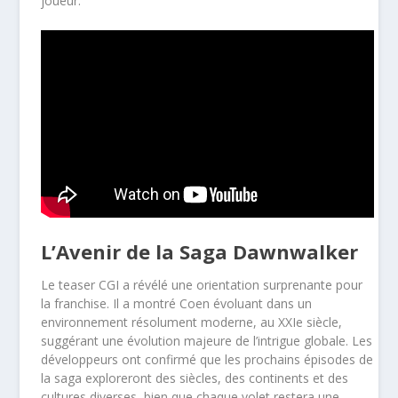
joueur.
L’Avenir de la Saga Dawnwalker
Le teaser CGI a révélé une orientation surprenante pour
la franchise. Il a montré Coen évoluant dans un
environnement résolument moderne, au XXIe siècle,
suggérant une évolution majeure de l’intrigue globale. Les
développeurs ont confirmé que les prochains épisodes de
la saga exploreront des siècles, des continents et des
cultures diverses, bien que chaque volet restera une