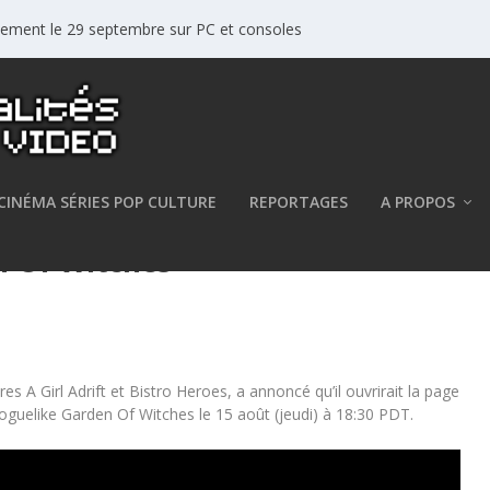
ellement le 29 septembre sur PC et consoles
CINÉMA SÉRIES POP CULTURE
REPORTAGES
A PROPOS
 Of Witches
es A Girl Adrift et Bistro Heroes, a annoncé qu’il ouvrirait la page
oguelike Garden Of Witches le 15 août (jeudi) à 18:30 PDT.