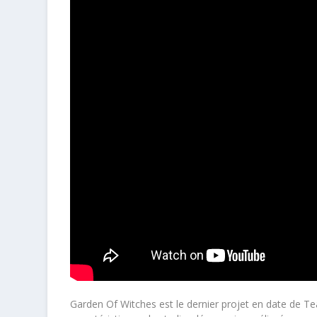
Garden Of Witches est le dernier projet en date de Te