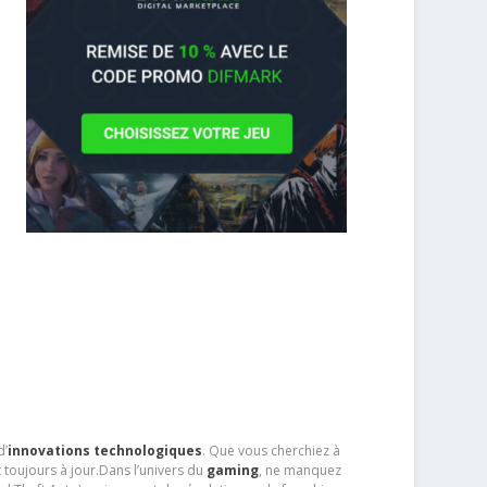
d’
innovations technologiques
. Que vous cherchiez à
 toujours à jour.Dans l’univers du
gaming
, ne manquez