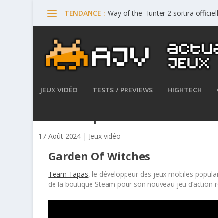
Way of the Hunter 2 sortira offici
TENDANCE :
JEUX VIDÉO
TESTS / PREVIEWS
HIGHTECH
Team Tapas annonce Garden
17 Août 2024
|
Jeux vidéo
Garden Of Witches
Team Tapas
, le développeur des jeux mobiles populair
de la boutique Steam pour son nouveau jeu d’action r