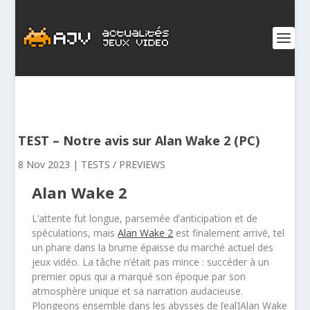
TEST – Notre avis sur Alan Wake 2 (PC)
8 Nov 2023
|
TESTS / PREVIEWS
Alan Wake 2
L’attente fut longue, parsemée d’anticipation et de
spéculations, mais
Alan Wake 2
est finalement arrivé, tel
un phare dans la brume épaisse du marché actuel des
jeux vidéo. La tâche n’était pas mince : succéder à un
premier opus qui a marqué son époque par son
atmosphère unique et sa narration audacieuse.
Plongeons ensemble dans les abysses de [eal]Alan Wake