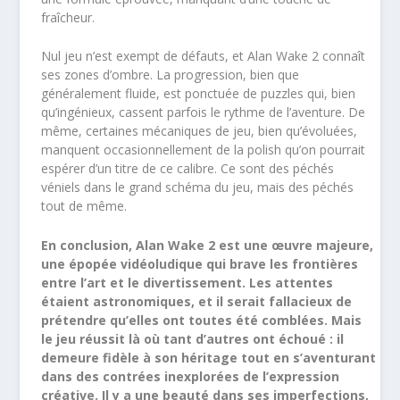
fraîcheur.
Nul jeu n’est exempt de défauts, et Alan Wake 2 connaît
ses zones d’ombre. La progression, bien que
généralement fluide, est ponctuée de puzzles qui, bien
qu’ingénieux, cassent parfois le rythme de l’aventure. De
même, certaines mécaniques de jeu, bien qu’évoluées,
manquent occasionnellement de la polish qu’on pourrait
espérer d’un titre de ce calibre. Ce sont des péchés
véniels dans le grand schéma du jeu, mais des péchés
tout de même.
En conclusion, Alan Wake 2 est une œuvre majeure,
une épopée vidéoludique qui brave les frontières
entre l’art et le divertissement. Les attentes
étaient astronomiques, et il serait fallacieux de
prétendre qu’elles ont toutes été comblées. Mais
le jeu réussit là où tant d’autres ont échoué : il
demeure fidèle à son héritage tout en s’aventurant
dans des contrées inexplorées de l’expression
créative. Il y a une beauté dans ses imperfections,