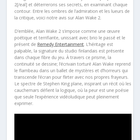
2[/eal] et déterrerons ses secrets, en examinant chaque
contour. Entre les ombres de l’admiration et les lueurs de
la critique, voici notre avis sur Alan Wake 2.
D’emblée, Alan Wake 2 s’impose comme une œuvre
poétique et terrifiante, unissant avec brio le passé et le
présent de
Remedy Entertainment
. L’héritage est
palpable, la signature du studio finlandais est présente
dans chaque fibre du jeu. À travers ce prisme, la
continuité se dessine; l’écrivain torturé Alan Wake reprend
le flambeau dans un ballet de mystères et d’horreurs qui
transcende l’écran pour flirter avec nos propres frayeurs.
Le spectre de Stephen King plane, inspirant un récit où les
cauchemars défient la logique, où la peur est une poésie
que seule l’expérience vidéoludique peut pleinement
exprimer.