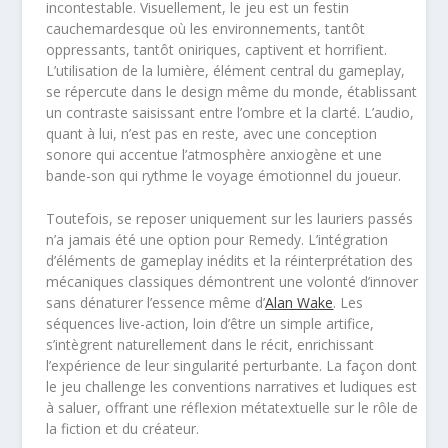
incontestable. Visuellement, le jeu est un festin
cauchemardesque où les environnements, tantôt
oppressants, tantôt oniriques, captivent et horrifient.
L’utilisation de la lumière, élément central du gameplay,
se répercute dans le design même du monde, établissant
un contraste saisissant entre l’ombre et la clarté. L’audio,
quant à lui, n’est pas en reste, avec une conception
sonore qui accentue l’atmosphère anxiogène et une
bande-son qui rythme le voyage émotionnel du joueur.
Toutefois, se reposer uniquement sur les lauriers passés
n’a jamais été une option pour Remedy. L’intégration
d’éléments de gameplay inédits et la réinterprétation des
mécaniques classiques démontrent une volonté d’innover
sans dénaturer l’essence même d’
Alan Wake
. Les
séquences live-action, loin d’être un simple artifice,
s’intègrent naturellement dans le récit, enrichissant
l’expérience de leur singularité perturbante. La façon dont
le jeu challenge les conventions narratives et ludiques est
à saluer, offrant une réflexion métatextuelle sur le rôle de
la fiction et du créateur.