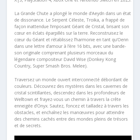
La Grande Chute a plongé le monde d’Aeydn dans un état
de dissonance. Le Serpent Céleste, Troika, a frappé de
façon inattendue l’imposant Géant de Cristal, brisant son
cœur en éclats éparpillés sur la terre. Reconstruisez le
cœur du Géant et rétablissez l’harmonie en tant qu’Oenn
dans une lettre d’amour à l’ère 16 bits, avec une bande-
son originale comprenant plusieurs morceaux du
légendaire compositeur David Wise (Donkey Kong
Country, Super Smash Bros. Melee).
Traversez un monde ouvert interconnecté débordant de
couleurs. Découvrez des mystères dans les cavernes de
cristal scintillantes, descendez dans les profondeurs de
Welltown et frayez-vous un chemin à travers la crête
enneigée d’Onyx. Sautez, foncez et tailladez à travers les
obstacles, et enchaînez les manœuvres pour atteindre
des chemins cachés entre des mondes pleins de trésors
et de secrets.