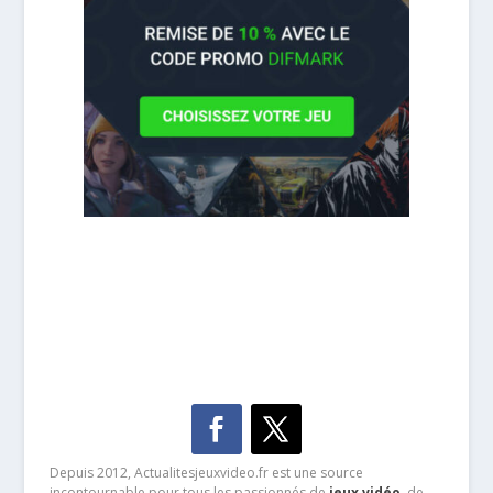
Depuis 2012, Actualitesjeuxvideo.fr est une source
incontournable pour tous les passionnés de
jeux vidéo
, de