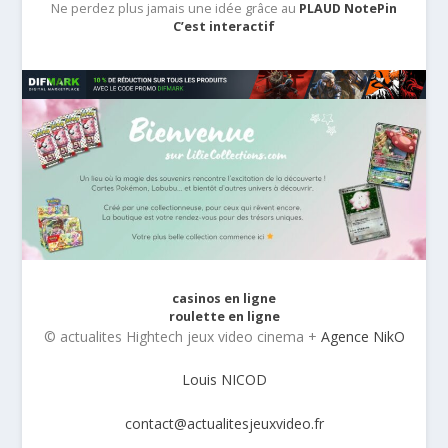
Ne perdez plus jamais une idée grâce au
PLAUD NotePin
C’est interactif
casinos en ligne
roulette en ligne
© actualites Hightech jeux video cinema +
Agence NikO
Louis NICOD
contact@actualitesjeuxvideo.fr