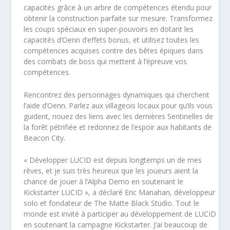
capacités grâce à un arbre de compétences étendu pour
obtenir la construction parfaite sur mesure. Transformez
les coups spéciaux en super-pouvoirs en dotant les
capacités d’Oenn d’effets bonus, et utilisez toutes les
compétences acquises contre des bêtes épiques dans
des combats de boss qui mettent à l’épreuve vos
compétences.
Rencontrez des personnages dynamiques qui cherchent
l’aide d’Oenn. Parlez aux villageois locaux pour qu’ils vous
guident, nouez des liens avec les dernières Sentinelles de
la forêt pétrifiée et redonnez de l’espoir aux habitants de
Beacon City.
« Développer LUCID est depuis longtemps un de mes
rêves, et je suis très heureux que les joueurs aient la
chance de jouer à l’Alpha Demo en soutenant le
Kickstarter LUCID », a déclaré Eric Manahan, développeur
solo et fondateur de The Matte Black Studio. Tout le
monde est invité à participer au développement de LUCID
en soutenant la campagne Kickstarter. J’ai beaucoup de