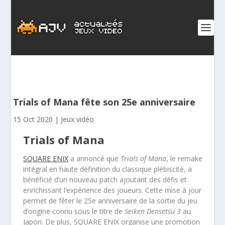
Trials of Mana fête son 25e anniversaire
15 Oct 2020
|
Jeux vidéo
Trials of Mana
SQUARE ENIX
a annoncé que
Trials of Mana
, le remake
intégral en haute définition du classique plébiscité, a
bénéficié d’un nouveau patch ajoutant des défis et
enrichissant l’expérience des joueurs. Cette mise à jour
permet de fêter le 25e anniversaire de la sortie du jeu
d’origine connu sous le titre de
Seiken Densetsu 3
au
Japon. De plus, SQUARE ENIX organise une promotion