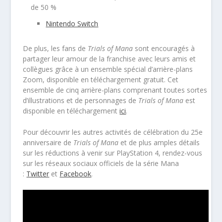
de 50 %
Nintendo Switch
De plus, les fans de
Trials of Mana
sont encouragés à
partager leur amour de la franchise avec leurs amis et
collègues grâce à un ensemble spécial d’arrière-plans
Zoom, disponible en téléchargement gratuit. Cet
ensemble de cinq arrière-plans comprenant toutes sortes
d’illustrations et de personnages de
Trials of Mana
est
disponible en téléchargement
ici
.
Pour découvrir les autres activités de célébration du 25e
anniversaire de
Trials of Mana
et de plus amples détails
sur les réductions à venir sur PlayStation 4, rendez-vous
sur les réseaux sociaux officiels de la série Mana
:
Twitter
et
Facebook
.