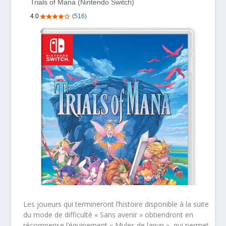
Les joueurs qui termineront l’histoire disponible à la suite
du mode de difficulté « Sans avenir » obtiendront en
récompense l’équipement « Mules de lapyn », qui permet