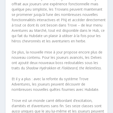
offrait aux joueurs une expérience fonctionnelle mais
quelque peu simpliste, les Trovians peuvent maintenant
se promener jusqu’à l’une des nombreuses nouvelles
fonctionnalités interactives et PNJ et accéder directement
à tout ce dont ils ont besoin dans Trove – de leur menu
Aventures au Marché, tout est disponible dans le Hub, ce
qui fait du Hubdate un plaisir à utiliser à la fois pour les
héros chevronnés et les aventuriers en herbe.
De plus, la nouvelle mise à jour propose encore plus de
nouveau contenu. Pour les joueurs avancés, les Delves
ont ajouté deux nouveaux boss redoutables sous les
traits du
Shadow Hydrakken
et
Flakbeard, the Relentless
.
Et il y a plus : avec la refonte du système Trove
Adventures, les joueurs peuvent découvrir de
nombreuses nouvelles quêtes fournies avec Hubdate.
Trove est un monde carré débordant d’excitation,
d’amitiés et d’aventures sans fin. Ses seize classes sont
aussi uniques que le jeu lui-même et les joueurs peuvent