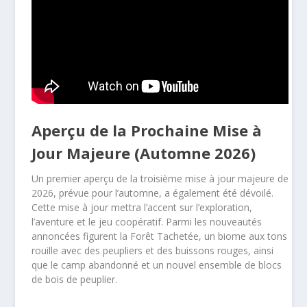
Aperçu de la Prochaine Mise à
Jour Majeure (Automne 2026)
Un premier aperçu de la troisième mise à jour majeure de
2026, prévue pour l’automne, a également été dévoilé.
Cette mise à jour mettra l’accent sur l’exploration,
l’aventure et le jeu coopératif. Parmi les nouveautés
annoncées figurent la Forêt Tachetée, un biome aux tons
rouille avec des peupliers et des buissons rouges, ainsi
que le camp abandonné et un nouvel ensemble de blocs
de bois de peuplier.