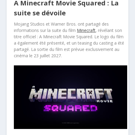
A Minecraft Movie Squared : La
suite se dévoile
Mojang Studios et Warner Bros. ont partagé des
informations sur la suite du film
Minecraft
, révélant son
titre officiel : A Minecraft Movie Squared. Le logo du film
a également été présenté, et un teasing du casting a été
partagé. La sortie du film est prévue exclusivement au
cinéma le 23 juillet 2027.