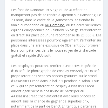
Les fans de Rainbow Six Siege ou de XDefiant ne
manqueront pas de se rendre à Xperion sur Hansaring. Le
23 août, dans le cadre de la gamescom, se tiendra la
finale européenne du
R6 Combine
, où les deux meilleures
équipes européennes de Rainbow Six Siege s’affronteront
en direct sur place pour une récompense de 20 000 €. Les
personnes intéressées pourront également s’affronter sur
place dans une arène exclusive de XDefiant pour prouver
leurs compétences dans le nouveau jeu de tir d’arcade
gratuit et rapide d’Ubisoft.
Les cosplayers pourront profiter d’une activité spéciale
d’Ubisoft : le photographe de cosplay eosAndy et Ubisoft
proposeront des séances photos gratuites sur le stand
d’Assassin’s Creed dans le hall 6.1 pendant le salon. Tous
ceux qui se présenteront en cosplay Assassin’s Creed
auront également la possibilité de participer au
#AssassinsCreedCosplayContest avec leurs photos et
auront ainsi la chance de gagner de superbes prix,
notamment de la part de BenQ. En tant que partenaire