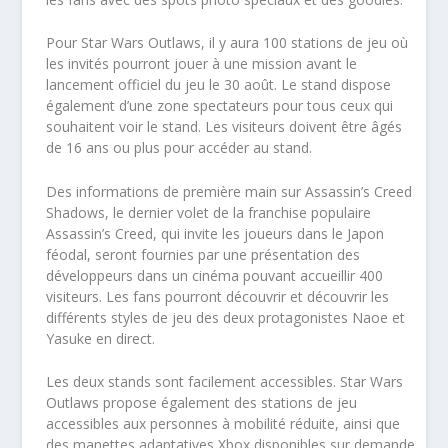
Pour Star Wars Outlaws, il y aura 100 stations de jeu où
les invités pourront jouer à une mission avant le
lancement officiel du jeu le 30 août. Le stand dispose
également d’une zone spectateurs pour tous ceux qui
souhaitent voir le stand. Les visiteurs doivent être âgés
de 16 ans ou plus pour accéder au stand.
Des informations de première main sur Assassin’s Creed
Shadows, le dernier volet de la franchise populaire
Assassin’s Creed, qui invite les joueurs dans le Japon
féodal, seront fournies par une présentation des
développeurs dans un cinéma pouvant accueillir 400
visiteurs. Les fans pourront découvrir et découvrir les
différents styles de jeu des deux protagonistes Naoe et
Yasuke en direct.
Les deux stands sont facilement accessibles. Star Wars
Outlaws propose également des stations de jeu
accessibles aux personnes à mobilité réduite, ainsi que
des manettes adaptatives Xbox disponibles sur demande.