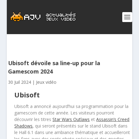
Ubisoft dévoile sa line-up pour la
Gamescom 2024
30 Juil 2024
|
Jeux vidéo
Ubisoft
Ubisoft a annoncé aujourd’hui sa programmation pour la
gamescom de cette année. Les visiteurs pourront
découvrir les titres
Star Wars Outlaws
et
Assassin’s Creed
Shadows
, qui seront présentés sur le stand Ubisoft dans
le Hall 6.1 dans une ambiance thématique et accueilleront
les fans avec des spots photo spéciaux et des goodies.