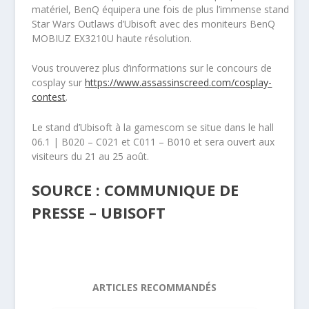
matériel, BenQ équipera une fois de plus l’immense stand
Star Wars Outlaws d’Ubisoft avec des moniteurs BenQ
MOBIUZ EX3210U haute résolution.
Vous trouverez plus d’informations sur le concours de
cosplay sur
https://www.assassinscreed.com/cosplay-
contest
.
Le stand d’Ubisoft à la gamescom se situe dans le hall
06.1 | B020 – C021 et C011 – B010 et sera ouvert aux
visiteurs du 21 au 25 août.
SOURCE : COMMUNIQUE DE
PRESSE – UBISOFT
ARTICLES RECOMMANDÉS