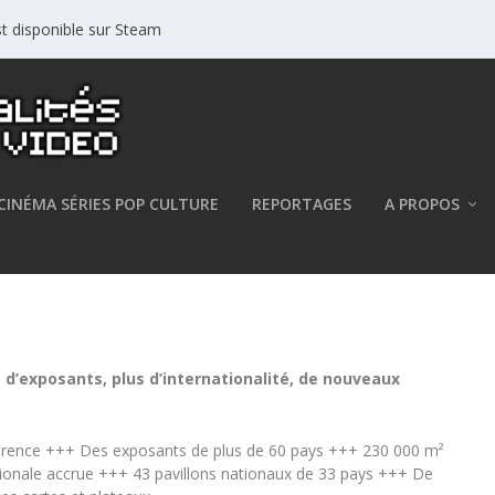
est disponible sur Steam
CINÉMA SÉRIES POP CULTURE
REPORTAGES
A PROPOS
cord
 d’exposants, plus d’internationalité, de nouveaux
éférence +++ Des exposants de plus de 60 pays +++ 230 000 m²
ationale accrue +++ 43 pavillons nationaux de 33 pays +++ De