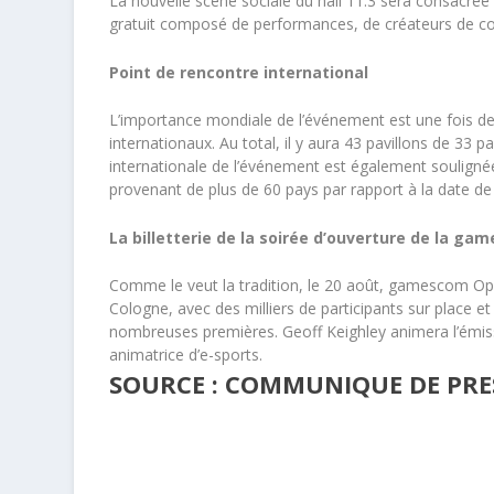
La nouvelle scène sociale du hall 11.3 sera consacrée
gratuit composé de performances, de créateurs de c
Point de rencontre international
L’importance mondiale de l’événement est une fois de
internationaux. Au total, il y aura 43 pavillons de 33 
internationale de l’événement est également soulig
provenant de plus de 60 pays par rapport à la date de
La billetterie de la soirée d’ouverture de la g
Comme le veut la tradition, le 20 août, gamescom Op
Cologne, avec des milliers de participants sur place et
nombreuses premières. Geoff Keighley animera l’émissi
animatrice d’e-sports.
SOURCE : COMMUNIQUE DE PRE