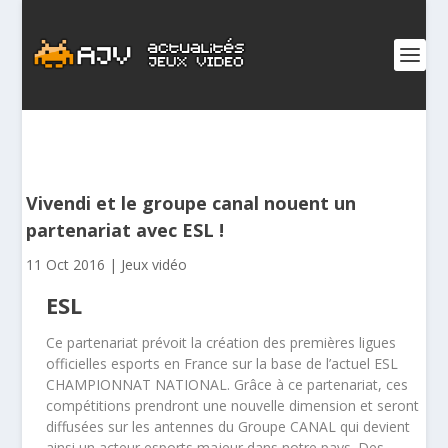
Vivendi et le groupe canal nouent un
partenariat avec ESL !
11 Oct 2016
|
Jeux vidéo
ESL
Ce partenariat prévoit la création des premières ligues
officielles esports en France sur la base de l’actuel ESL
CHAMPIONNAT NATIONAL. Grâce à ce partenariat, ces
compétitions prendront une nouvelle dimension et seront
diffusées sur les antennes du Groupe CANAL qui devient
ainsi un acteur esports majeur dans notre pays. Des