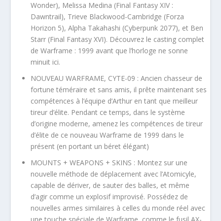
Wonder), Melissa Medina (Final Fantasy XIV :
Dawntrail), Trieve Blackwood-Cambridge (Forza
Horizon 5), Alpha Takahashi (Cyberpunk 2077), et Ben
Starr (Final Fantasy XVI). Découvrez le casting complet
de Warframe : 1999 avant que l’horloge ne sonne
minuit ici.
NOUVEAU WARFRAME, CYTE-09 : Ancien chasseur de
fortune téméraire et sans amis, il prête maintenant ses
compétences à l’équipe d’Arthur en tant que meilleur
tireur d’élite. Pendant ce temps, dans le système
d’origine moderne, amenez les compétences de tireur
d’élite de ce nouveau Warframe de 1999 dans le
présent (en portant un béret élégant)
MOUNTS + WEAPONS + SKINS : Montez sur une
nouvelle méthode de déplacement avec l’Atomicyle,
capable de dériver, de sauter des balles, et même
d’agir comme un explosif improvisé. Possédez de
nouvelles armes similaires à celles du monde réel avec
une touche spéciale de Warframe, comme le fusil AX-