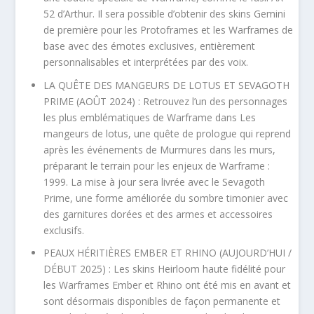
52 d’Arthur. Il sera possible d’obtenir des skins Gemini
de première pour les Protoframes et les Warframes de
base avec des émotes exclusives, entièrement
personnalisables et interprétées par des voix.
LA QUÊTE DES MANGEURS DE LOTUS ET SEVAGOTH
PRIME (AOÛT 2024) : Retrouvez l’un des personnages
les plus emblématiques de Warframe dans Les
mangeurs de lotus, une quête de prologue qui reprend
après les événements de Murmures dans les murs,
préparant le terrain pour les enjeux de Warframe :
1999. La mise à jour sera livrée avec le Sevagoth
Prime, une forme améliorée du sombre timonier avec
des garnitures dorées et des armes et accessoires
exclusifs.
PEAUX HÉRITIÈRES EMBER ET RHINO (AUJOURD’HUI /
DÉBUT 2025) : Les skins Heirloom haute fidélité pour
les Warframes Ember et Rhino ont été mis en avant et
sont désormais disponibles de façon permanente et