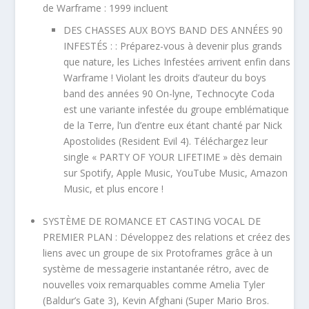
de Warframe : 1999 incluent
DES CHASSES AUX BOYS BAND DES ANNÉES 90
INFESTÉS : : Préparez-vous à devenir plus grands
que nature, les Liches Infestées arrivent enfin dans
Warframe ! Violant les droits d’auteur du boys
band des années 90 On-lyne, Technocyte Coda
est une variante infestée du groupe emblématique
de la Terre, l’un d’entre eux étant chanté par Nick
Apostolides (Resident Evil 4). Téléchargez leur
single « PARTY OF YOUR LIFETIME » dès demain
sur Spotify, Apple Music, YouTube Music, Amazon
Music, et plus encore !
SYSTÈME DE ROMANCE ET CASTING VOCAL DE
PREMIER PLAN : Développez des relations et créez des
liens avec un groupe de six Protoframes grâce à un
système de messagerie instantanée rétro, avec de
nouvelles voix remarquables comme Amelia Tyler
(Baldur’s Gate 3), Kevin Afghani (Super Mario Bros.