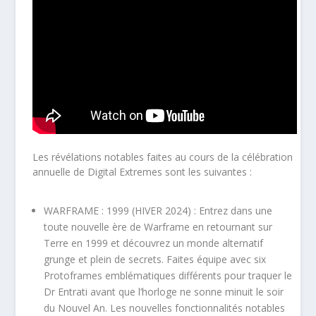
Les révélations notables faites au cours de la célébration
annuelle de Digital Extremes sont les suivantes :
WARFRAME : 1999 (HIVER 2024) : Entrez dans une
toute nouvelle ère de Warframe en retournant sur
Terre en 1999 et découvrez un monde alternatif
grunge et plein de secrets. Faites équipe avec six
Protoframes emblématiques différents pour traquer le
Dr Entrati avant que l’horloge ne sonne minuit le soir
du Nouvel An. Les nouvelles fonctionnalités notables