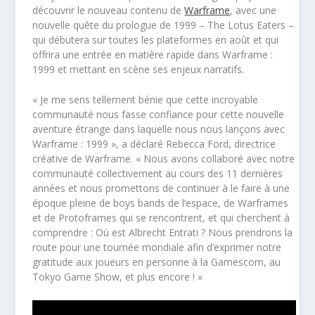
découvrir le nouveau contenu de
Warframe
, avec une
nouvelle quête du prologue de 1999 – The Lotus Eaters –
qui débutera sur toutes les plateformes en août et qui
offrira une entrée en matière rapide dans Warframe :
1999 et mettant en scène ses enjeux narratifs.
« Je me sens tellement bénie que cette incroyable
communauté nous fasse confiance pour cette nouvelle
aventure étrange dans laquelle nous nous lançons avec
Warframe : 1999 », a déclaré Rebecca Ford, directrice
créative de Warframe. « Nous avons collaboré avec notre
communauté collectivement au cours des 11 dernières
années et nous promettons de continuer à le faire à une
époque pleine de boys bands de l’espace, de Warframes
et de Protoframes qui se rencontrent, et qui cherchent à
comprendre : Où est Albrecht Entrati ? Nous prendrons la
route pour une tournée mondiale afin d’exprimer notre
gratitude aux joueurs en personne à la Gamescom, au
Tokyo Game Show, et plus encore ! »