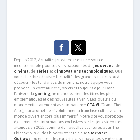
Depuis 2012, Actualitesjeuxvideo.fr est une source
incontournable pour tous les passionnés de
jeux vidéo
, de
cinéma
,
de
séries
et d’
innovations technologiques
. Que
vous cherchiez à suivre l’actualité des grandes licences ou à
découvrir les tendances du moment, notre équipe vous
propose un contenu riche, précis et toujours à jour.Dans
l’univers du
gaming
, ne manquez rien des titres les plus
emblématiques et des nouveautés à venir. Les joueurs du
monde entier attendent avec impatience
GTA VI
(Grand Theft
Auto), qui promet de révolutionner la franchise culte avec un
monde ouvert encore plus immersif. Notre site vous propose
également des informations exclusives sur les jeux vidéo très
attendus en 2025, comme de nouvelles aventures pour The
Elder Scrolls VI, des blockbusters tels que
Star Wars
Outlaws
, ou encore des expériences innovantes signées par