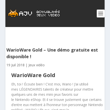
WarioWare Gold – Une démo gratuite est
disponible !
19 Juil 2018
|
Jeux vidéo
WarioWare Gold
Eh, toi ! Écoute bien ! C’est moi, Wario ! J’ai utilisé
mes LÉGENDAIRES talents de créateur pour mettre
quelques-uns de mes mini-jeux favoris sur
le Nintendo eShop. Et il se trouve justement que certains
d’entre eux mettent à l’honneur ton personnage Nintendo
préféré : WARIO ! Eh oui, c’est moi le