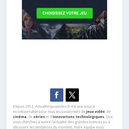
Depuis 2012, Actualitesjeuxvideo.fr est une source
incontournable pour tous les passionnés de
jeux vidéo
, de
cinéma
,
de
séries
et d’
innovations technologiques
. Que
vous cherchiez à suivre l’actualité des grandes licences ou à
découvrir les tendances du moment, notre équipe vous