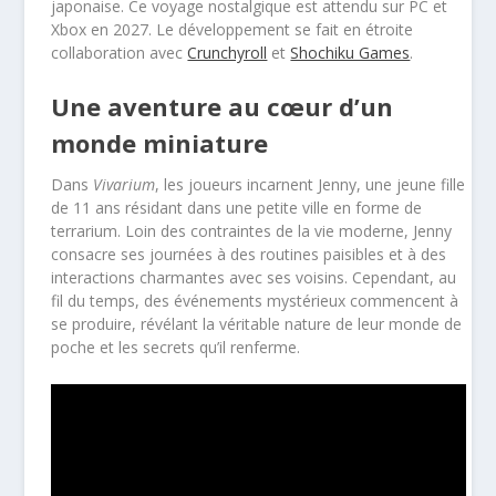
japonaise. Ce voyage nostalgique est attendu sur PC et
Xbox en 2027. Le développement se fait en étroite
collaboration avec
Crunchyroll
et
Shochiku Games
.
Une aventure au cœur d’un
monde miniature
Dans
Vivarium
, les joueurs incarnent Jenny, une jeune fille
de 11 ans résidant dans une petite ville en forme de
terrarium. Loin des contraintes de la vie moderne, Jenny
consacre ses journées à des routines paisibles et à des
interactions charmantes avec ses voisins. Cependant, au
fil du temps, des événements mystérieux commencent à
se produire, révélant la véritable nature de leur monde de
poche et les secrets qu’il renferme.