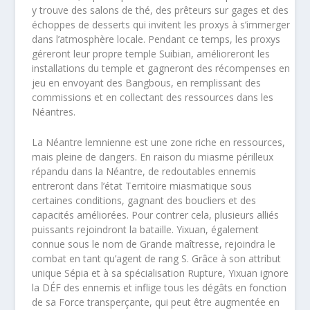
y trouve des salons de thé, des prêteurs sur gages et des
échoppes de desserts qui invitent les proxys à s’immerger
dans l’atmosphère locale. Pendant ce temps, les proxys
géreront leur propre temple Suibian, amélioreront les
installations du temple et gagneront des récompenses en
jeu en envoyant des Bangbous, en remplissant des
commissions et en collectant des ressources dans les
Néantres.
La Néantre lemnienne est une zone riche en ressources,
mais pleine de dangers. En raison du miasme périlleux
répandu dans la Néantre, de redoutables ennemis
entreront dans l’état Territoire miasmatique sous
certaines conditions, gagnant des boucliers et des
capacités améliorées. Pour contrer cela, plusieurs alliés
puissants rejoindront la bataille. Yixuan, également
connue sous le nom de Grande maîtresse, rejoindra le
combat en tant qu’agent de rang S. Grâce à son attribut
unique Sépia et à sa spécialisation Rupture, Yixuan ignore
la DÉF des ennemis et inflige tous les dégâts en fonction
de sa Force transperçante, qui peut être augmentée en