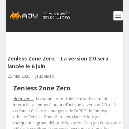
Zenless Zone Zero – La version 2.0 sera
lancée le 6 juin
25 Mai 2025
|
Jeux vidéo
Zenless Zone Zero
HoYoverse
, la marque mondiale de divertissement
interactif, a annoncé aujourd’hui que la version 2.0 « Là
où l’aube éclaire les nuages » de l’ARPG de fantasy
urbaine Zenless Zone Zero sera lancée le 6 juin,
marquant le grand début de la saison 2 du jeu et sa sortie
officielle sur Xbox. Dans cette vaste mise à jour, les