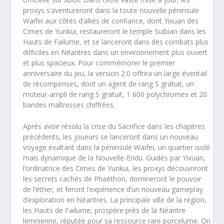
proxys s’aventureront dans la toute nouvelle péninsule
Waifei aux côtés d’alliés de confiance, dont Yixuan des
Cimes de Yunkui, restaureront le temple Suibian dans les
Hauts de Failume, et se lanceront dans des combats plus
difficiles en Néantres dans un environnement plus ouvert
et plus spacieux. Pour commémorer le premier
anniversaire du jeu, la version 2.0 offrira un large éventail
de récompenses, dont un agent de rang S gratuit, un
moteur-ampli de rang S gratuit, 1 600 polychromes et 20
bandes maîtresses chiffrées.
Après avoir résolu la crise du Sacrifice dans les chapitres
précédents, les joueurs se lanceront dans un nouveau
voyage exaltant dans la péninsule Waifei, un quartier isolé
mais dynamique de la Nouvelle-Eridu. Guidés par Yixuan,
l’ordinatrice des Cimes de Yunkui, les proxys découvriront
les secrets cachés de Phaéthon, domineront le pouvoir
de l’éther, et feront l’expérience d’un nouveau gameplay
d’exploration en Néantres. La principale ville de la région,
les Hauts de Failume, prospère près de la Néantre
lemnienne, réputée pour sa ressource rare porcelume. On