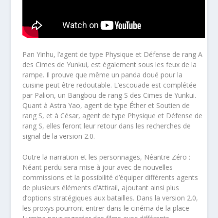
Pan Yinhu, l’agent de type Physique et Défense de rang A
des Cimes de Yunkui, est également sous les feux de la
rampe. Il prouve que même un panda doué pour la
cuisine peut être redoutable. L’escouade est complétée
par Palion, un Bangbou de rang S des Cimes de Yunkui.
Quant à Astra Yao, agent de type Éther et Soutien de
rang S, et à César, agent de type Physique et Défense de
rang S, elles feront leur retour dans les recherches de
signal de la version 2.0.
Outre la narration et les personnages, Néantre Zéro :
Néant perdu sera mise à jour avec de nouvelles
commissions et la possibilité d’équiper différents agents
de plusieurs éléments d’Attirail, ajoutant ainsi plus
d’options stratégiques aux batailles. Dans la version 2.0,
les proxys pourront entrer dans le cinéma de la place