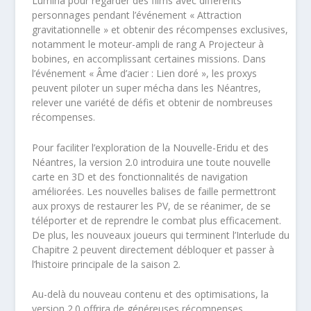
Lumina pour regarder des films avec différents
personnages pendant l’événement « Attraction
gravitationnelle » et obtenir des récompenses exclusives,
notamment le moteur-ampli de rang A Projecteur à
bobines, en accomplissant certaines missions. Dans
l’événement « Âme d’acier : Lien doré », les proxys
peuvent piloter un super mécha dans les Néantres,
relever une variété de défis et obtenir de nombreuses
récompenses.
Pour faciliter l’exploration de la Nouvelle-Eridu et des
Néantres, la version 2.0 introduira une toute nouvelle
carte en 3D et des fonctionnalités de navigation
améliorées. Les nouvelles balises de faille permettront
aux proxys de restaurer les PV, de se réanimer, de se
téléporter et de reprendre le combat plus efficacement.
De plus, les nouveaux joueurs qui terminent l’Interlude du
Chapitre 2 peuvent directement débloquer et passer à
l’histoire principale de la saison 2.
Au-delà du nouveau contenu et des optimisations, la
version 2.0 offrira de généreuses récompenses