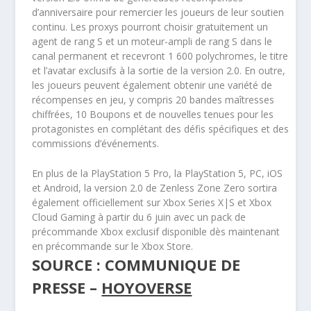
d’anniversaire pour remercier les joueurs de leur soutien
continu. Les proxys pourront choisir gratuitement un
agent de rang S et un moteur-ampli de rang S dans le
canal permanent et recevront 1 600 polychromes, le titre
et l’avatar exclusifs à la sortie de la version 2.0. En outre,
les joueurs peuvent également obtenir une variété de
récompenses en jeu, y compris 20 bandes maîtresses
chiffrées, 10 Boupons et de nouvelles tenues pour les
protagonistes en complétant des défis spécifiques et des
commissions d’événements.
En plus de la PlayStation 5 Pro, la PlayStation 5, PC, iOS
et Android, la version 2.0 de Zenless Zone Zero sortira
également officiellement sur Xbox Series X|S et Xbox
Cloud Gaming à partir du 6 juin avec un pack de
précommande Xbox exclusif disponible dès maintenant
en précommande sur le Xbox Store.
SOURCE : COMMUNIQUE DE
PRESSE –
HOYOVERSE