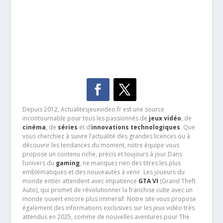
Depuis 2012, Actualitesjeuxvideo.fr est une source
incontournable pour tous les passionnés de
jeux vidéo
, de
cinéma
,
de
séries
et d’
innovations technologiques
. Que
vous cherchiez à suivre l’actualité des grandes licences ou à
découvrir les tendances du moment, notre équipe vous
propose un contenu riche, précis et toujours à jour.Dans
l’univers du
gaming
, ne manquez rien des titres les plus
emblématiques et des nouveautés à venir. Les joueurs du
monde entier attendent avec impatience
GTA VI
(Grand Theft
Auto), qui promet de révolutionner la franchise culte avec un
monde ouvert encore plus immersif. Notre site vous propose
également des informations exclusives sur les jeux vidéo très
attendus en 2025, comme de nouvelles aventures pour The