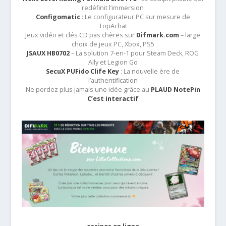
redéfinit l’immersion
Configomatic
: Le configurateur PC sur mesure de
TopAchat
Jeux vidéo et clés CD pas chères sur
Difmark.com
– large
choix de jeux PC, Xbox, PS5
JSAUX HB0702
– La solution 7-en-1 pour Steam Deck, ROG
Ally et Legion Go
SecuX PUFido Clife Key
: La nouvelle ère de
l’authentification
Ne perdez plus jamais une idée grâce au
PLAUD NotePin
C’est interactif