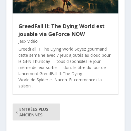
GreedFall II: The Dying World est
jouable via GeForce NOW
Jeux vidéo
GreedFall II: The Dying World Soyez gourmand
cette semaine avec 7 jeux ajoutés au cloud pour
le GFN Thursday — tous disponibles le jour
même de leur sortie — dont le titre du jour de
lancement GreedFall II: The Dying
World de Spider et Nacon. Et commencez la
saison...
ENTRÉES PLUS
ANCIENNES