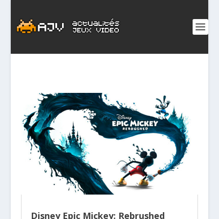
Disney Epic Mickey: Rebrushed