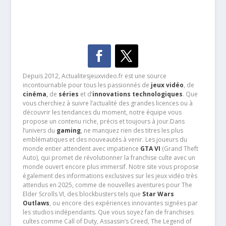
Depuis 2012, Actualitesjeuxvideo.fr est une source
incontournable pour tous les passionnés de
jeux vidéo
, de
cinéma
,
de
séries
et d’
innovations technologiques
. Que
vous cherchiez à suivre l’actualité des grandes licences ou à
découvrir les tendances du moment, notre équipe vous
propose un contenu riche, précis et toujours à jour.Dans
l’univers du
gaming
, ne manquez rien des titres les plus
emblématiques et des nouveautés à venir. Les joueurs du
monde entier attendent avec impatience
GTA VI
(Grand Theft
Auto), qui promet de révolutionner la franchise culte avec un
monde ouvert encore plus immersif. Notre site vous propose
également des informations exclusives sur les jeux vidéo très
attendus en 2025, comme de nouvelles aventures pour The
Elder Scrolls VI, des blockbusters tels que
Star Wars
Outlaws
, ou encore des expériences innovantes signées par
les studios indépendants. Que vous soyez fan de franchises
cultes comme Call of Duty, Assassin’s Creed, The Legend of