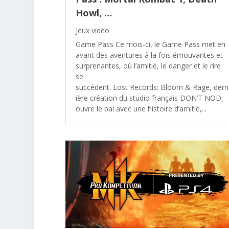
Howl, …
Jeux vidéo
Game Pass Ce mois-ci, le Game Pass met en
avant des aventures à la fois émouvantes et
surprenantes, où l’amitié, le danger et le rire
se
succèdent. Lost Records: Bloom & Rage, dern
ière création du studio français DON’T NOD,
ouvre le bal avec une histoire d’amitié,...