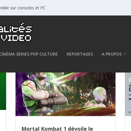
nible sur consoles et PC
CINÉMA SÉRIES POP CULTURE
REPORTAGES
A PROPOS
Mortal Kombat 1 dévoile le