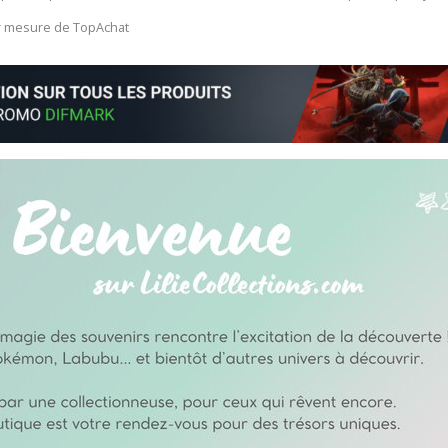
ur mesure de TopAchat