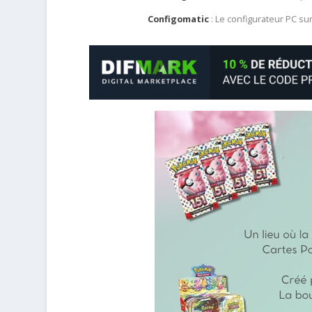
Configomatic
: Le configurateur PC s