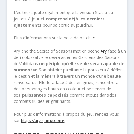
L’éditeur ajoute également que la version Stadia du
jeu est à jour et
comprend
déjà
les derniers
ajustements
pour sa sortie aujourd’hui.
Plus d’informations sur la note de patch
ici
.
Ary and the Secret of Seasons met en scène
Ary
face à un
défi colossal : elle devra aider les Gardiens des Saisons
de Valdi dans
un périple qu’elle seule sera capable de
surmonter
. Son histoire palpitante la poussera à défier
le destin et la mènera à travers un monde d’une beauté
renversante. Elle fera face à des énigmes, rencontrera
des personnages hauts en couleur et se servira de
ses
puissantes capacités
comme atouts dans des
combats fluides et gratifiants.
Pour plus d’informations à propos du jeu, rendez-vous
sur
https://ary-game.com/
.