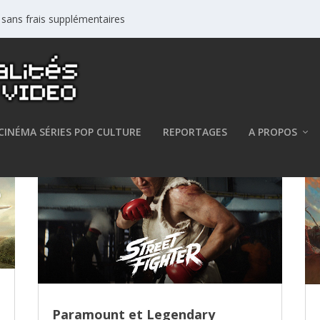
s sans frais supplémentaires
CINÉMA SÉRIES POP CULTURE
REPORTAGES
A PROPOS
Paramount et Legendary