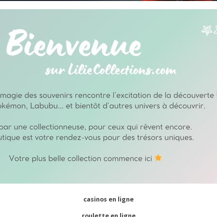
casinos en ligne
roulette en ligne