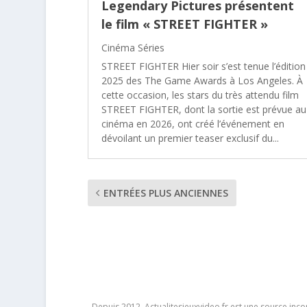
Legendary Pictures présentent
le film « STREET FIGHTER »
Cinéma Séries
STREET FIGHTER Hier soir s’est tenue l’édition
2025 des The Game Awards à Los Angeles. À
cette occasion, les stars du très attendu film
STREET FIGHTER, dont la sortie est prévue au
cinéma en 2026, ont créé l’événement en
dévoilant un premier teaser exclusif du...
ENTRÉES PLUS ANCIENNES
Depuis 2012, Actualitesjeuxvideo.fr est une source in