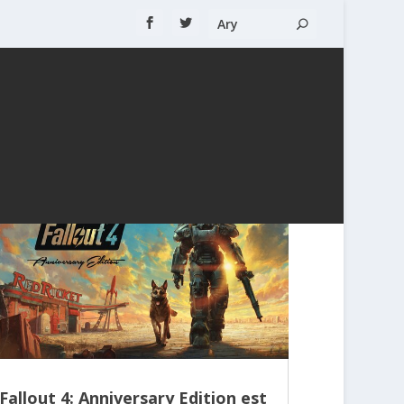
Fallout 4: Anniversary Edition est