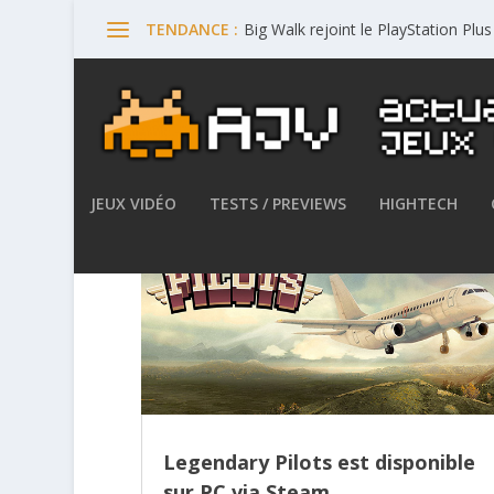
Big Walk rejoint le PlayStation Plu
TENDANCE :
JEUX VIDÉO
TESTS / PREVIEWS
HIGHTECH
Legendary Pilots est disponible
sur PC via Steam