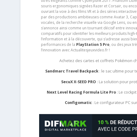
titres exigeants comme Cyberpunk 2077: Phantom Libert
souris ergonomiques signées Razer et Corsair, ou encor
ouvrant la voie à des films VR et à des séries interact
par des productions ambitieuses comme Avatar 3, Capt
vocales, de la recherche visuelle via Google Lens, ou 
s’annonce ainsi comme un tournant décisif entre innov
comparatifs pour identifier les meilleurs produits high-t
l’information et à la découverte, qui s’adresse aussi b
performances de la
PlayStation 5 Pro
, ou des jeux t
l’innovation avec Actualitesjeuxvideo.fr !
Achetez des cartes et coffrets Pokémon 
Sandmarc Travel Backpack
: le sac ultime pour
SecuX X-SEED PRO
: La solution pour pr
Next Level Racing Formula Lite Pro
: Le cockpit
Configomatic
: Le configurateur PC s