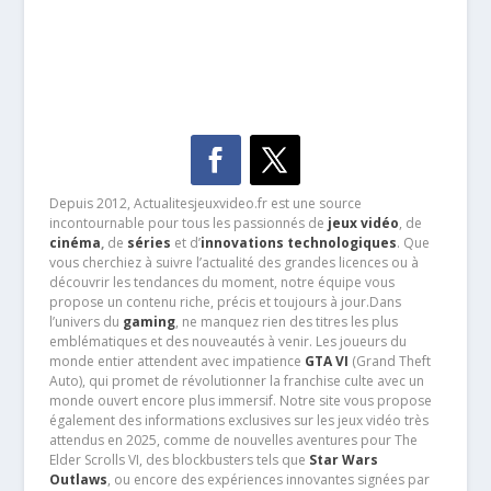
Depuis 2012, Actualitesjeuxvideo.fr est une source
incontournable pour tous les passionnés de
jeux vidéo
, de
cinéma
,
de
séries
et d’
innovations technologiques
. Que
vous cherchiez à suivre l’actualité des grandes licences ou à
découvrir les tendances du moment, notre équipe vous
propose un contenu riche, précis et toujours à jour.Dans
l’univers du
gaming
, ne manquez rien des titres les plus
emblématiques et des nouveautés à venir. Les joueurs du
monde entier attendent avec impatience
GTA VI
(Grand Theft
Auto), qui promet de révolutionner la franchise culte avec un
monde ouvert encore plus immersif. Notre site vous propose
également des informations exclusives sur les jeux vidéo très
attendus en 2025, comme de nouvelles aventures pour The
Elder Scrolls VI, des blockbusters tels que
Star Wars
Outlaws
, ou encore des expériences innovantes signées par