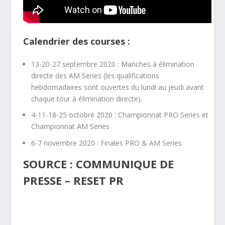
Calendrier des courses :
13-20-27 septembre 2020 : Manches à élimination
directe des AM Series (les qualifications
hebdomadaires sont ouvertes du lundi au jeudi avant
chaque tour à élimination directe).
4-11-18-25 octobre 2020 : Championnat PRO Series et
Championnat AM Series
6-7 novembre 2020 : Finales PRO & AM Series
SOURCE : COMMUNIQUE DE
PRESSE – RESET PR