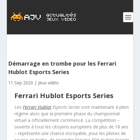
Démarrage en trombe pour les Ferrari
Hublot Esports Series
11 Sep 2020
|
Jeux vidéo
Ferrari Hublot Esports Series
Les
Ferrari Hublot
Esports Series
sont maintenant à plein
régime alors que la première phase du championnat
virtuel a officiellement commencé. La compétition –
ouverte à tous les citoyens européens de plus de 18 ans
– représente une chance incroyable, pour les pilotes de
course en herbe, de rejoindre l’équipe
FDA Hublot Esports