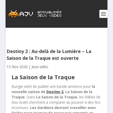
Destiny 2 : Au-delà de la Lumière – La
Saison de la Traque est ouverte
13 Nov 2020
|
Jeux vidéo
La Saison de la Traque
Bungie vient de publier une bande-annonce pour
la
nouvelle saison de
Destiny 2
, La Saison de la
Traque
. Dans
La Saison de la Traque
, les fidèles de
Xivu Arath cherchent à s’emparer du pouvoir à des fins
inconnues.
Les Gardiens devront travailler avec
Spider pour traquer de nouveaux ennemis et