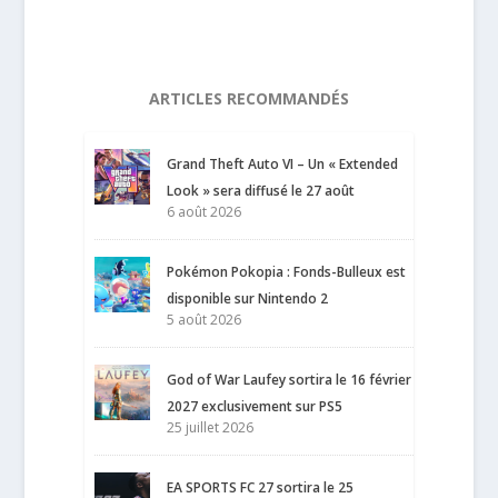
ARTICLES RECOMMANDÉS
Grand Theft Auto VI – Un « Extended
Look » sera diffusé le 27 août
6 août 2026
Pokémon Pokopia : Fonds-Bulleux est
disponible sur Nintendo 2
5 août 2026
God of War Laufey sortira le 16 février
2027 exclusivement sur PS5
25 juillet 2026
EA SPORTS FC 27 sortira le 25