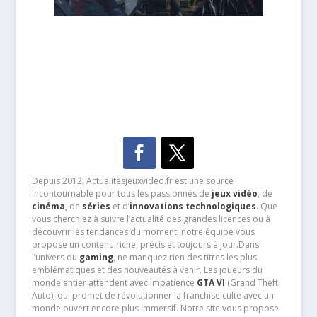
Depuis 2012, Actualitesjeuxvideo.fr est une source
incontournable pour tous les passionnés de
jeux vidéo
, de
cinéma
,
de
séries
et d’
innovations technologiques
. Que
vous cherchiez à suivre l’actualité des grandes licences ou à
découvrir les tendances du moment, notre équipe vous
propose un contenu riche, précis et toujours à jour.Dans
l’univers du
gaming
, ne manquez rien des titres les plus
emblématiques et des nouveautés à venir. Les joueurs du
monde entier attendent avec impatience
GTA VI
(Grand Theft
Auto), qui promet de révolutionner la franchise culte avec un
monde ouvert encore plus immersif. Notre site vous propose