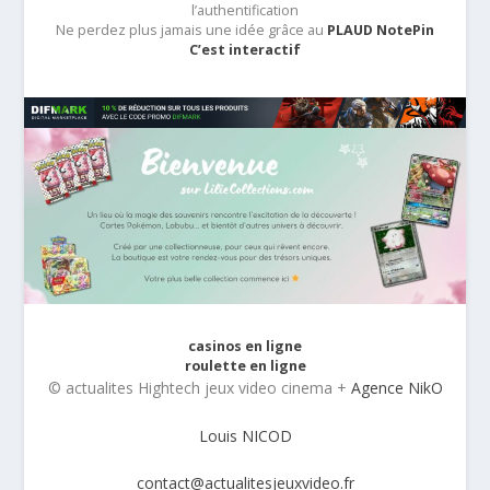
l’authentification
Ne perdez plus jamais une idée grâce au
PLAUD NotePin
C’est interactif
casinos en ligne
roulette en ligne
© actualites Hightech jeux video cinema +
Agence NikO
Louis NICOD
contact@actualitesjeuxvideo.fr