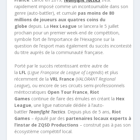
rapidement imposé comme un incontournable dans son
genre (auto-battler), et cumule
pas moins de 80
millions de joueurs aux quatres coins du
globe
depuis. La
Hex League
se lancera le 5 juillet
prochain pour un premier week-end de compétition,
symbole fort de l’importance de l’Hexagone sur la
question de l’esport mais également du succès incontesté
du titre auprès de la communauté française.
Porté par le succès retentissant entre autre de
la
LFL
(
Ligue Française de League of Legends
) et plus
récemment de la
VRL France
(
VALORANT Regional
League
), ou encore de ses circuits semi-professionnels
méritocratiques
Open Tour France
,
Riot
Games
continue de faire des émules en créant la
Hex
League
, une ligue nationale dédiée à l’auto-
battler
Teamfight Tactics
. Depuis plus de 5 ans,
Riot
Games
– épaulé par des
partenaires locaux experts à
l’instar de ZQSD Productions
– construit pas à pas son
écosystème compétitif local.