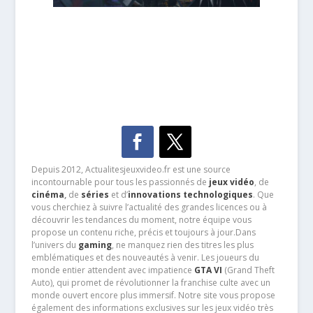
Depuis 2012, Actualitesjeuxvideo.fr est une source
incontournable pour tous les passionnés de
jeux vidéo
, de
cinéma
,
de
séries
et d’
innovations technologiques
. Que
vous cherchiez à suivre l’actualité des grandes licences ou à
découvrir les tendances du moment, notre équipe vous
propose un contenu riche, précis et toujours à jour.Dans
l’univers du
gaming
, ne manquez rien des titres les plus
emblématiques et des nouveautés à venir. Les joueurs du
monde entier attendent avec impatience
GTA VI
(Grand Theft
Auto), qui promet de révolutionner la franchise culte avec un
monde ouvert encore plus immersif. Notre site vous propose
également des informations exclusives sur les jeux vidéo très