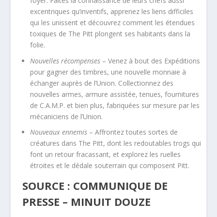
foyer. Faites la connaissance de leurs chefs aussi
excentriques qu’inventifs, apprenez les liens difficiles
qui les unissent et découvrez comment les étendues
toxiques de The Pitt plongent ses habitants dans la
folie.
Nouvelles récompenses
– Venez à bout des Expéditions
pour gagner des timbres, une nouvelle monnaie à
échanger auprès de l’Union. Collectionnez des
nouvelles armes, armure assistée, tenues, fournitures
de C.A.M.P. et bien plus, fabriquées sur mesure par les
mécaniciens de l’Union.
Nouveaux ennemis
– Affrontez toutes sortes de
créatures dans The Pitt, dont les redoutables trogs qui
font un retour fracassant, et explorez les ruelles
étroites et le dédale souterrain qui composent Pitt.
SOURCE : COMMUNIQUE DE
PRESSE – MINUIT DOUZE