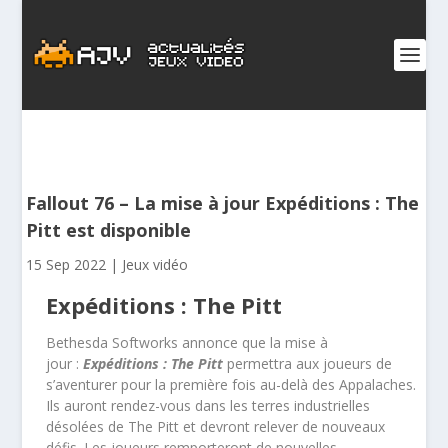
Fallout 76 – La mise à jour Expéditions : The
Pitt est disponible
15 Sep 2022
|
Jeux vidéo
Expéditions : The Pitt
Bethesda Softworks annonce que la mise à
jour :
Expéditions : The Pitt
permettra aux joueurs de
s’aventurer pour la première fois au-delà des Appalaches.
Ils auront rendez-vous dans les terres industrielles
désolées de The Pitt et devront relever de nouveaux
défis. Les joueurs remporteront de nouvelles