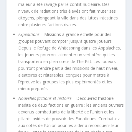
majeur a été ravagé par le conflit nucléaire. Des
niveaux de radiations très élevés ont fait muter ses
citoyens, plongeant la ville dans des luttes intestines
entre plusieurs factions rivales.
Expéditions
– Missions à grande échelle pour des
groupes pouvant compter jusqu’à quatre joueurs.
Depuis le Refuge de Whitespring dans les Appalaches,
les joueurs pourront alimenter un vertiptère qui les
transportera en plein cœur de The Pitt. Les joueurs
pourront prendre part à des missions de haut niveau,
aléatoires et réitérables, conçues pour mettre à
l’épreuve les groupes les plus expérimentés et les
mieux préparés.
Nouvelles factions et histoire
– Découvrez l’histoire
inédite de deux factions en guerre : les anciens ouvriers
devenus combattants de la liberté de l’Union et les
pillards avides de pouvoir des Fanatiques. Combattez
aux côtés de l’Union pour les aider à reconquérir leur