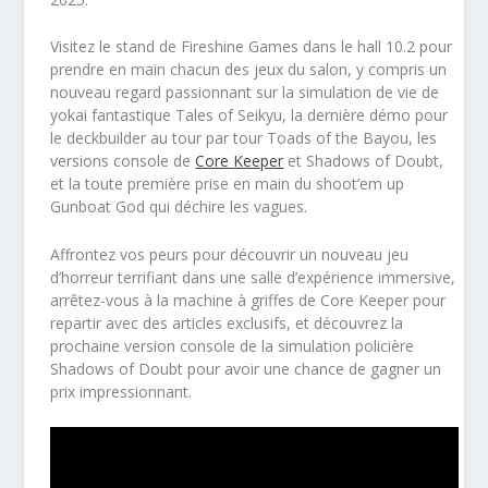
Visitez le stand de Fireshine Games dans le hall 10.2 pour
prendre en main chacun des jeux du salon, y compris un
nouveau regard passionnant sur la simulation de vie de
yokai fantastique Tales of Seikyu, la dernière démo pour
le deckbuilder au tour par tour Toads of the Bayou, les
versions console de
Core Keeper
et Shadows of Doubt,
et la toute première prise en main du shoot’em up
Gunboat God qui déchire les vagues.
Affrontez vos peurs pour découvrir un nouveau jeu
d’horreur terrifiant dans une salle d’expérience immersive,
arrêtez-vous à la machine à griffes de Core Keeper pour
repartir avec des articles exclusifs, et découvrez la
prochaine version console de la simulation policière
Shadows of Doubt pour avoir une chance de gagner un
prix impressionnant.