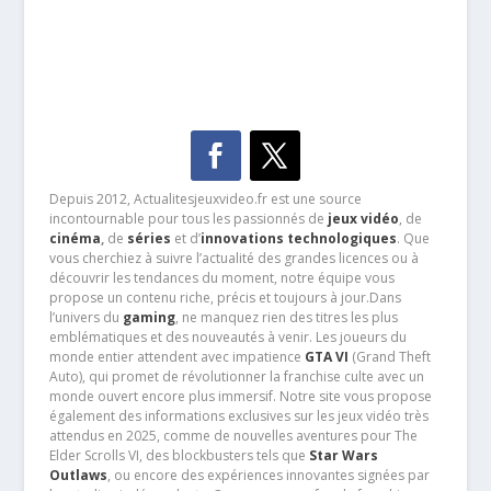
Depuis 2012, Actualitesjeuxvideo.fr est une source
incontournable pour tous les passionnés de
jeux vidéo
, de
cinéma
,
de
séries
et d’
innovations technologiques
. Que
vous cherchiez à suivre l’actualité des grandes licences ou à
découvrir les tendances du moment, notre équipe vous
propose un contenu riche, précis et toujours à jour.Dans
l’univers du
gaming
, ne manquez rien des titres les plus
emblématiques et des nouveautés à venir. Les joueurs du
monde entier attendent avec impatience
GTA VI
(Grand Theft
Auto), qui promet de révolutionner la franchise culte avec un
monde ouvert encore plus immersif. Notre site vous propose
également des informations exclusives sur les jeux vidéo très
attendus en 2025, comme de nouvelles aventures pour The
Elder Scrolls VI, des blockbusters tels que
Star Wars
Outlaws
, ou encore des expériences innovantes signées par