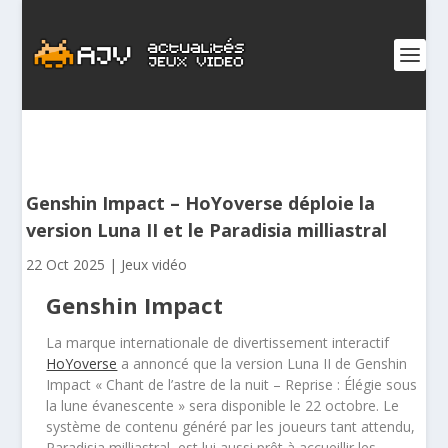
Genshin Impact – HoYoverse déploie la
version Luna II et le Paradisia milliastral
22 Oct 2025
|
Jeux vidéo
Genshin Impact
La marque internationale de divertissement interactif
HoYoverse
a annoncé que la version Luna II de Genshin
Impact « Chant de l’astre de la nuit – Reprise : Élégie sous
la lune évanescente » sera disponible le 22 octobre. Le
système de contenu généré par les joueurs tant attendu,
Paradisia milliastral, est lui aussi prêt à accueillir les