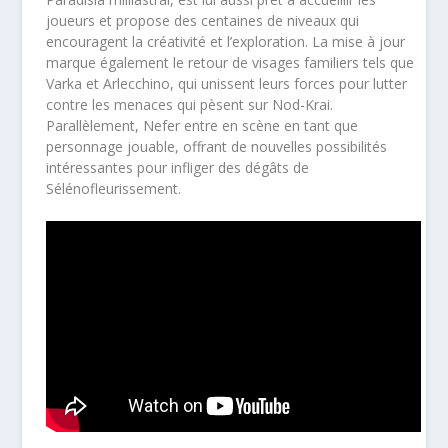
joueurs et propose des centaines de niveaux qui
encouragent la créativité et l’exploration. La mise à jour
marque également le retour de visages familiers tels que
Varka et Arlecchino, qui unissent leurs forces pour lutter
contre les menaces qui pèsent sur Nod-Krai.
Parallèlement, Nefer entre en scène en tant que
personnage jouable, offrant de nouvelles possibilités
intéressantes pour infliger des dégâts de
Sélénofleurissement.