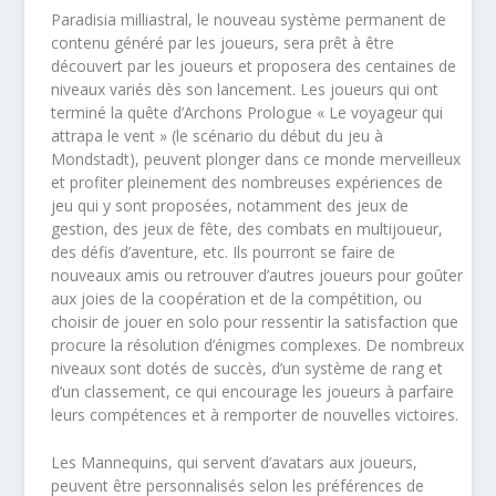
Paradisia milliastral, le nouveau système permanent de
contenu généré par les joueurs, sera prêt à être
découvert par les joueurs et proposera des centaines de
niveaux variés dès son lancement. Les joueurs qui ont
terminé la quête d’Archons Prologue « Le voyageur qui
attrapa le vent » (le scénario du début du jeu à
Mondstadt), peuvent plonger dans ce monde merveilleux
et profiter pleinement des nombreuses expériences de
jeu qui y sont proposées, notamment des jeux de
gestion, des jeux de fête, des combats en multijoueur,
des défis d’aventure, etc. Ils pourront se faire de
nouveaux amis ou retrouver d’autres joueurs pour goûter
aux joies de la coopération et de la compétition, ou
choisir de jouer en solo pour ressentir la satisfaction que
procure la résolution d’énigmes complexes. De nombreux
niveaux sont dotés de succès, d’un système de rang et
d’un classement, ce qui encourage les joueurs à parfaire
leurs compétences et à remporter de nouvelles victoires.
Les Mannequins, qui servent d’avatars aux joueurs,
peuvent être personnalisés selon les préférences de