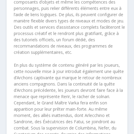
composants d’objets et même les compétences des
personnages, puis relier différents éléments entre eux à
l’aide de liens logiques. De plus, ils peuvent configurer de
manière flexible divers types de niveaux et modes de jeu.
Des outils et services d’assistance complets faciliteront le
processus créatif et le rendront plus gratifiant, grâce à
des tutoriels officiels, un forum dédié, des
recommandations de niveaux, des programmes de
création supplémentaires, etc.
En plus du système de contenu généré par les joueurs,
cette nouvelle mise à jour introduit également une quête
d’Archons captivante qui marque le retour de nombreux
anciens compagnons. Dans la continuité de la quête
d’Archons précédente, les joueurs devront faire face à la
menace que représente Rerir, le rächer de solnari.
Cependant, le Grand Maître Varka fera enfin son
apparition pour leur prêter main-forte. Au même
moment, des alliés inattendus, dont Arlecchino et
Sandrone, des Éxécutrices des Fatui, se joindront au
combat. Sous la supervision de Columbina, Nefer, du