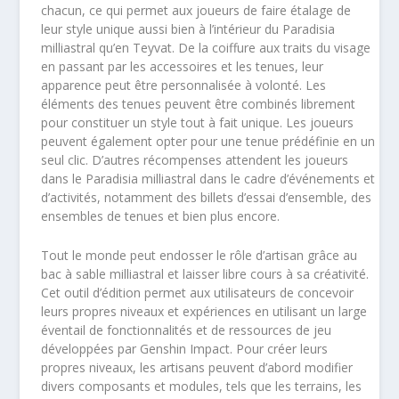
chacun, ce qui permet aux joueurs de faire étalage de
leur style unique aussi bien à l’intérieur du Paradisia
milliastral qu’en Teyvat. De la coiffure aux traits du visage
en passant par les accessoires et les tenues, leur
apparence peut être personnalisée à volonté. Les
éléments des tenues peuvent être combinés librement
pour constituer un style tout à fait unique. Les joueurs
peuvent également opter pour une tenue prédéfinie en un
seul clic. D’autres récompenses attendent les joueurs
dans le Paradisia milliastral dans le cadre d’événements et
d’activités, notamment des billets d’essai d’ensemble, des
ensembles de tenues et bien plus encore.
Tout le monde peut endosser le rôle d’artisan grâce au
bac à sable milliastral et laisser libre cours à sa créativité.
Cet outil d’édition permet aux utilisateurs de concevoir
leurs propres niveaux et expériences en utilisant un large
éventail de fonctionnalités et de ressources de jeu
développées par Genshin Impact. Pour créer leurs
propres niveaux, les artisans peuvent d’abord modifier
divers composants et modules, tels que les terrains, les