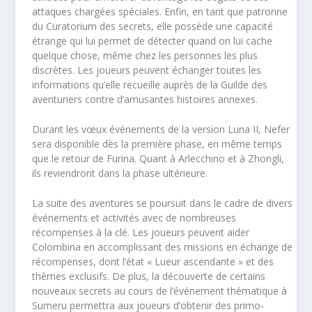
attaques chargées spéciales. Enfin, en tant que patronne
du Curatorium des secrets, elle possède une capacité
étrange qui lui permet de détecter quand on lui cache
quelque chose, même chez les personnes les plus
discrètes. Les joueurs peuvent échanger toutes les
informations qu’elle recueille auprès de la Guilde des
aventuriers contre d’amusantes histoires annexes.
Durant les vœux événements de la version Luna II, Nefer
sera disponible dès la première phase, en même temps
que le retour de Furina. Quant à Arlecchino et à Zhongli,
ils reviendront dans la phase ultérieure.
La suite des aventures se poursuit dans le cadre de divers
événements et activités avec de nombreuses
récompenses à la clé. Les joueurs peuvent aider
Colombina en accomplissant des missions en échange de
récompenses, dont l’état « Lueur ascendante » et des
thèmes exclusifs. De plus, la découverte de certains
nouveaux secrets au cours de l’événement thématique à
Sumeru permettra aux joueurs d’obtenir des primo-