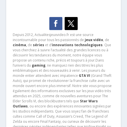
Depuis 2012, Actualitesjeuxvideo.fr est une source
incontournable pour tous les passionnés de
jeux vidéo
, de
cinéma
,
de
séries
et d’
innovations technologiques
. Que
vous cherchiez à suivre l’actualité des grandes licences ou à
découvrir les tendances du moment, notre équipe vous
propose un contenu riche, précis et toujours à jour.Dans
l’univers du
gaming
, ne manquez rien des titres les plus
emblématiques et des nouveautés à venir. Les joueurs du
monde entier attendent avec impatience
GTA VI
(Grand Theft
Auto), qui promet de révolutionner la franchise culte avec un
monde ouvert encore plus immersif. Notre site vous propose
également des informations exclusives sur les jeux vidéo très
attendus en 2025, comme de nouvelles aventures pour The
Elder Scrolls VI, des blockbusters tels que
Star Wars
Outlaws
, ou encore des expériences innovantes signées par
les studios indépendants. Que vous soyez fan de franchises
cultes comme Call of Duty, Assassin’s Creed, The Legend of
Zelda ou encore Final Fantasy, ou curieux de découvrir les
dernières pépites indépendantes telles que Hollow Knight ou