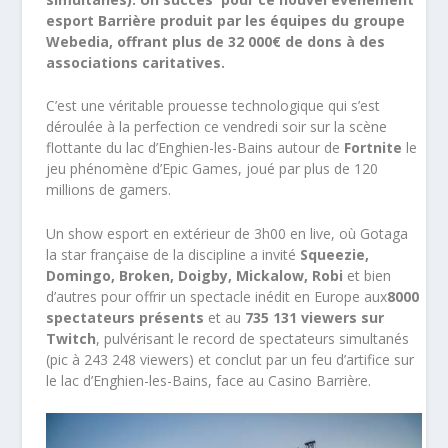
esport Barrière produit par les équipes du groupe
Webedia, offrant plus de 32 000€ de dons à des
associations caritatives.
C’est une véritable prouesse technologique qui s’est
déroulée à la perfection ce vendredi soir sur la scène
flottante du lac d’Enghien-les-Bains autour de
Fortnite
le
jeu phénomène d’Epic Games, joué par plus de 120
millions de gamers.
Un show esport en extérieur de 3h00 en live, où Gotaga
la star française de la discipline a invité
Squeezie,
Domingo, Broken, Doigby, Mickalow, Robi
et bien
d’autres pour offrir un spectacle inédit en Europe aux
8000
spectateurs présents
et au
735 131 viewers sur
Twitch
, pulvérisant le record de spectateurs simultanés
(pic à 243 248 viewers) et conclut par un feu d’artifice sur
le lac d’Enghien-les-Bains, face au Casino Barrière.