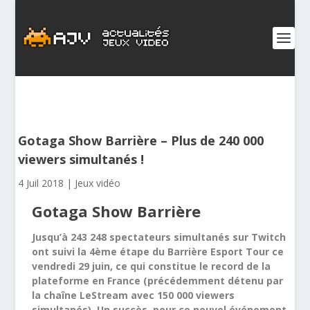
Gotaga Show Barrière – Plus de 240 000
viewers simultanés !
4 Juil 2018
|
Jeux vidéo
Gotaga Show Barrière
Jusqu’à 243 248 spectateurs simultanés sur Twitch
ont suivi la 4ème étape du Barrière Esport Tour ce
vendredi 29 juin, ce qui constitue le record de la
plateforme en France (précédemment détenu par
la chaîne LeStream avec 150 000 viewers
simultanés). Un succès pour ce nouvel événement