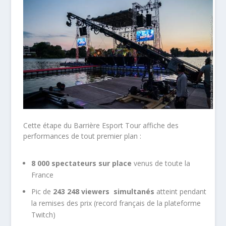
Cette étape du Barrière Esport Tour affiche des
performances de tout premier plan :
8 000 spectateurs sur place
venus de toute la
France
Pic de
243 248 viewers simultanés
atteint pendant
la remises des prix (record français de la plateforme
Twitch)