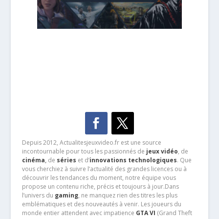
Depuis 2012, Actualitesjeuxvideo.fr est une source
incontournable pour tous les passionnés de
jeux vidéo
, de
cinéma
,
de
séries
et d’
innovations technologiques
. Que
vous cherchiez à suivre l’actualité des grandes licences ou à
découvrir les tendances du moment, notre équipe vous
propose un contenu riche, précis et toujours à jour.Dans
l’univers du
gaming
, ne manquez rien des titres les plus
emblématiques et des nouveautés à venir. Les joueurs du
monde entier attendent avec impatience
GTA VI
(Grand Theft