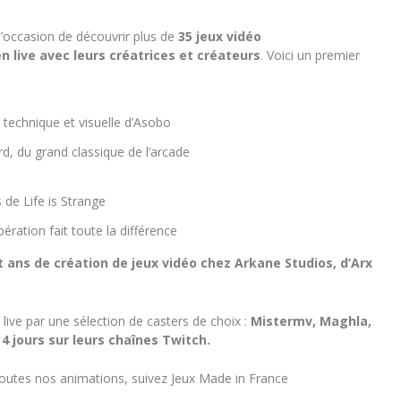
 l’occasion de découvrir plus de
35 jeux vidéo
 live avec leurs créatrices et créateurs
. Voici un premier
e technique et visuelle d’Asobo
ard, du grand classique de l’arcade
s de Life is Strange
ération fait toute la différence
t ans de création de jeux vidéo chez Arkane Studios, d’Arx
live par une sélection de casters de choix :
Mistermv, Maghla,
 jours sur leurs chaînes Twitch.
 toutes nos animations, suivez Jeux Made in France