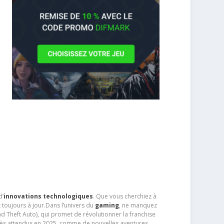
d’
innovations technologiques
. Que vous cherchiez à
 toujours à jour.Dans l’univers du
gaming
, ne manquez
d Theft Auto), qui promet de révolutionner la franchise
très attendus en 2025, comme de nouvelles aventures