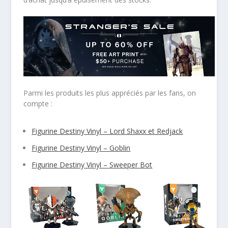
Parmi les produits les plus appréciés par les fans, on
compte :
Figurine Destiny Vinyl – Lord Shaxx et Redjack
Figurine Destiny Vinyl – Goblin
Figurine Destiny Vinyl – Sweeper Bot