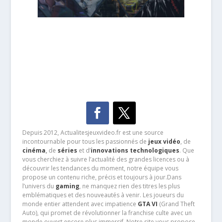
Depuis 2012, Actualitesjeuxvideo.fr est une source
incontournable pour tous les passionnés de
jeux vidéo
, de
cinéma
,
de
séries
et d’
innovations technologiques
. Que
vous cherchiez à suivre l’actualité des grandes licences ou à
découvrir les tendances du moment, notre équipe vous
propose un contenu riche, précis et toujours à jour.Dans
l’univers du
gaming
, ne manquez rien des titres les plus
emblématiques et des nouveautés à venir. Les joueurs du
monde entier attendent avec impatience
GTA VI
(Grand Theft
Auto), qui promet de révolutionner la franchise culte avec un
monde ouvert encore plus immersif. Notre site vous propose