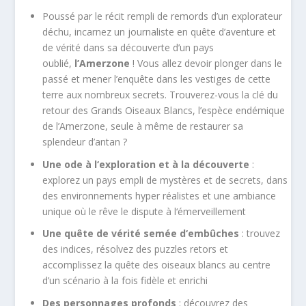
Poussé par le récit rempli de remords d’un explorateur
déchu, incarnez un journaliste en quête d’aventure et
de vérité dans sa découverte d’un pays
oublié,
l’Amerzone
! Vous allez devoir plonger dans le
passé et mener l’enquête dans les vestiges de cette
terre aux nombreux secrets. Trouverez-vous la clé du
retour des Grands Oiseaux Blancs, l’espèce endémique
de l’Amerzone, seule à même de restaurer sa
splendeur d’antan ?
Une ode à l‘exploration et à la découverte
:
explorez un pays empli de mystères et de secrets, dans
des environnements hyper réalistes et une ambiance
unique où le rêve le dispute à l‘émerveillement
Une quête de vérité semée d‘embûches
: trouvez
des indices, résolvez des puzzles retors et
accomplissez la quête des oiseaux blancs au centre
d’un scénario à la fois fidèle et enrichi
Des personnages profonds
: découvrez des