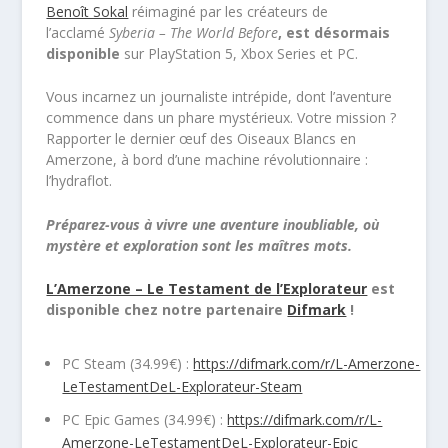
Benoît Sokal
réimaginé par les créateurs de
l’acclamé
Syberia – The World Before
, est désormais
disponible
sur PlayStation 5, Xbox Series et PC.
Vous incarnez un journaliste intrépide, dont l’aventure
commence dans un phare mystérieux. Votre mission ?
Rapporter le dernier œuf des Oiseaux Blancs en
Amerzone, à bord d’une machine révolutionnaire :
l’hydraflot.
Préparez-vous à vivre une aventure inoubliable, où
mystère et exploration sont les maîtres mots.
L’Amerzone – Le Testament de l’Explorateur
est
disponible chez notre partenaire
Difmark
!
PC Steam (34.99€) :
https://difmark.com/r/L-Amerzone-
LeTestamentDeL-Explorateur-Steam
PC Epic Games (34.99€) :
https://difmark.com/r/L-
Amerzone-LeTestamentDeL-Explorateur-Epic