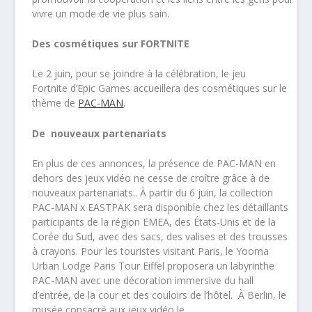
vivre un mode de vie plus sain.
Des cosmétiques sur FORTNITE
Le 2 juin, pour se joindre à la célébration, le jeu
Fortnite d’Epic Games accueillera des cosmétiques sur le
thème de
PAC-MAN
.
De nouveaux partenariats
En plus de ces annonces, la présence de PAC-MAN en
dehors des jeux vidéo ne cesse de croître grâce à de
nouveaux partenariats.. À partir du 6 juin, la collection
PAC-MAN x EASTPAK sera disponible chez les détaillants
participants de la région EMEA, des États-Unis et de la
Corée du Sud, avec des sacs, des valises et des trousses
à crayons. Pour les touristes visitant Paris, le Yooma
Urban Lodge Paris Tour Eiffel proposera un labyrinthe
PAC-MAN avec une décoration immersive du hall
d’entrée, de la cour et des couloirs de l’hôtel. À Berlin, le
musée consacré aux jeux vidéo le