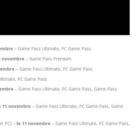
vembre
– Game Pass Ultimate, PC Game Pass
5 novembre
– Game Pass Premium
ovembre
– Game Pass Ultimate, PC Game Pass
ltimate, PC Game Pass
vembre
– Game Pass Ultimate, PC Game Pass, Game Pass
e 11 novembre
– Game Pass Ultimate, PC Game Pass, Game
et PC) –
le 11 novembre
– Game Pass Ultimate, PC Game Pass,