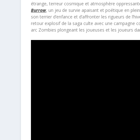
étrange, terreur cosmique et atmosphère oppressante d
Burrow
, un jeu de survie apaisant et poétique en plein
son terrier d’enfance et d’affronter les rigueurs de l’h
retour explosif de la saga culte avec une campagne co
arc Zombies plongeant les joueuses et les joueurs da