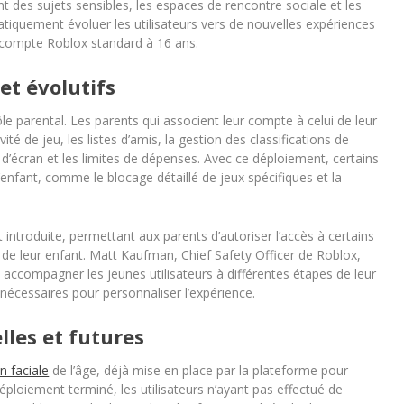
t des sujets sensibles, les espaces de rencontre sociale et les
atiquement évoluer les utilisateurs vers de nouvelles expériences
n compte Roblox standard à 16 ans.
et évolutifs
e parental. Les parents qui associent leur compte à celui de leur
ivité de jeu, les listes d’amis, la gestion des classifications de
’écran et les limites de dépenses. Avec ce déploiement, certains
enfant, comme le blocage détaillé de jeux spécifiques et la
 introduite, permettant aux parents d’autoriser l’accès à certains
e leur enfant. Matt Kaufman, Chief Safety Officer de Roblox,
 accompagner les jeunes utilisateurs à différentes étapes de leur
nécessaires pour personnaliser l’expérience.
lles et futures
on faciale
de l’âge, déjà mise en place par la plateforme pour
déploiement terminé, les utilisateurs n’ayant pas effectué de