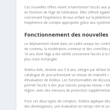
Ces nouvelles offres visent à harmoniser l’accès aux j
en fonction de l’âge de l’utilisateur. Elles offrent égal
concernant l’expérience de leur enfant sur la platefo
l’expérience de compte appropriée grâce aux systèmes 
Fonctionnement des nouvelles 
Le déploiement réunit dans un cadre unique les contrô
de contenu, la modération continue et des contrôles p
16 ans dont l’âge a été vérifié conservent l’accès à la 
plus reste inchangée.
Roblox Kids, destiné aux 5-8 ans, intègre par défaut le
catalogue de jeux présentant un niveau de maturité « 
d’évaluation de Roblox. Les fonctionnalités de discuss
permet l’accès à des jeux classés jusqu’au niveau « Mo
région, avec des mesures de protection supplémentai
Pour ces deux types de comptes, Roblox applique des cr
des développeurs, une évaluation en temps réel et u