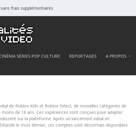
s sans frais supplémentaires
CINÉMA SÉRIES POP CULTURE
REPORTAGES
A PROPOS
 sont disponibles en France
al de Roblox Kids et Roblox Select, de nouvelles catégories de
de moins de 16 ans. Ces expériences sont conçues pour adapter
ndissent sur la plateforme. Après un lancement initial en
-Zélande le mois dernier, ces comptes sont désormais disponibles