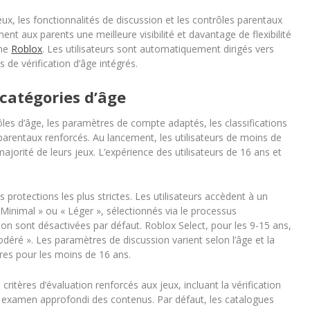
eux, les fonctionnalités de discussion et les contrôles parentaux
ement aux parents une meilleure visibilité et davantage de flexibilité
rme
Roblox
. Les utilisateurs sont automatiquement dirigés vers
de vérification d’âge intégrés.
catégories d’âge
les d’âge, les paramètres de compte adaptés, les classifications
arentaux renforcés. Au lancement, les utilisateurs de moins de
majorité de leurs jeux. L’expérience des utilisateurs de 16 ans et
s protections les plus strictes. Les utilisateurs accèdent à un
Minimal » ou « Léger », sélectionnés via le processus
ion sont désactivées par défaut. Roblox Select, pour les 9-15 ans,
déré ». Les paramètres de discussion varient selon l’âge et la
res pour les moins de 16 ans.
itères d’évaluation renforcés aux jeux, incluant la vérification
n examen approfondi des contenus. Par défaut, les catalogues