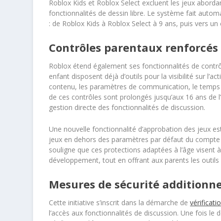
Roblox Kids et Roblox Select excluent les jeux abordan
fonctionnalités de dessin libre. Le système fait autom
: de Roblox Kids à Roblox Select à 9 ans, puis vers u
Contrôles parentaux renforcés 
Roblox étend également ses fonctionnalités de contrôl
enfant disposent déjà d’outils pour la visibilité sur l’act
contenu, les paramètres de communication, le temps d
de ces contrôles sont prolongés jusqu’aux 16 ans de l’
gestion directe des fonctionnalités de discussion.
Une nouvelle fonctionnalité d’approbation des jeux est
jeux en dehors des paramètres par défaut du compte d
souligne que ces protections adaptées à l’âge visent à
développement, tout en offrant aux parents les outils 
Mesures de sécurité additionne
Cette initiative s’inscrit dans la démarche de
vérificati
l’accès aux fonctionnalités de discussion. Une fois le 