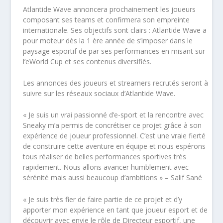
Atlantide Wave annoncera prochainement les joueurs
composant ses teams et confirmera son empreinte
internationale. Ses objectifs sont clairs : Atlantide Wave a
pour moteur dès la 1 ère année de s’imposer dans le
paysage esportif de par ses performances en misant sur
l’eWorld Cup et ses contenus diversifiés.
Les annonces des joueurs et streamers recrutés seront à
suivre sur les réseaux sociaux d’Atlantide Wave.
« Je suis un vrai passionné d’e-sport et la rencontre avec
Sneaky m’a permis de concrétiser ce projet grâce à son
expérience de joueur professionnel. C’est une vraie fierté
de construire cette aventure en équipe et nous espérons
tous réaliser de belles performances sportives très
rapidement. Nous allons avancer humblement avec
sérénité mais aussi beaucoup d’ambitions » – Salif Sané
« Je suis très fier de faire partie de ce projet et d’y
apporter mon expérience en tant que joueur esport et de
découvrir avec envie le rôle de Directeur esportif, une