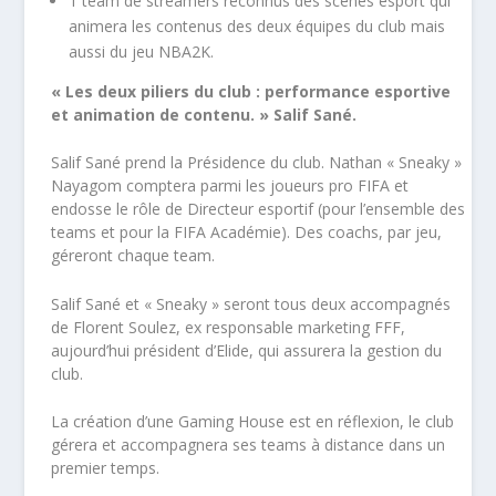
1 team de streamers reconnus des scènes esport qui
animera les contenus des deux équipes du club mais
aussi du jeu NBA2K.
« Les deux piliers du club : performance esportive
et animation de contenu. » Salif Sané.
Salif Sané prend la Présidence du club. Nathan « Sneaky »
Nayagom comptera parmi les joueurs pro FIFA et
endosse le rôle de Directeur esportif (pour l’ensemble des
teams et pour la FIFA Académie). Des coachs, par jeu,
géreront chaque team.
Salif Sané et « Sneaky » seront tous deux accompagnés
de Florent Soulez, ex responsable marketing FFF,
aujourd’hui président d’Elide, qui assurera la gestion du
club.
La création d’une Gaming House est en réflexion, le club
gérera et accompagnera ses teams à distance dans un
premier temps.