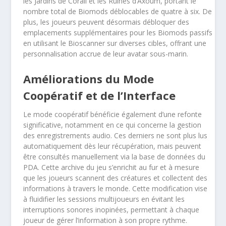
les Jardins de Corail et les Ruines d’Axoum, portant le
nombre total de Biomods déblocables de quatre à six. De
plus, les joueurs peuvent désormais débloquer des
emplacements supplémentaires pour les Biomods passifs
en utilisant le Bioscanner sur diverses cibles, offrant une
personnalisation accrue de leur avatar sous-marin.
Améliorations du Mode
Coopératif et de l’Interface
Le mode coopératif bénéficie également d’une refonte
significative, notamment en ce qui concerne la gestion
des enregistrements audio. Ces derniers ne sont plus lus
automatiquement dès leur récupération, mais peuvent
être consultés manuellement via la base de données du
PDA. Cette archive du jeu s’enrichit au fur et à mesure
que les joueurs scannent des créatures et collectent des
informations à travers le monde. Cette modification vise
à fluidifier les sessions multijoueurs en évitant les
interruptions sonores inopinées, permettant à chaque
joueur de gérer l’information à son propre rythme.